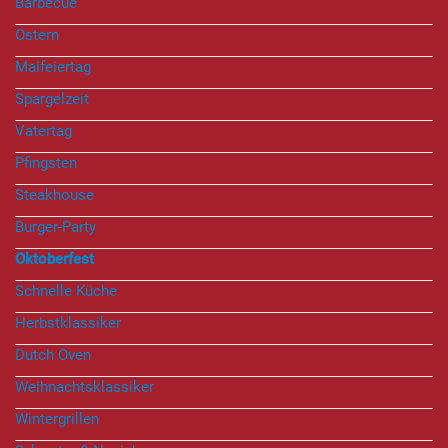
Barbecue
Ostern
Maifeiertag
Spargelzeit
Vatertag
Pfingsten
Steakhouse
Burger-Party
Oktoberfest
Schnelle Küche
Herbstklassiker
Dutch Oven
Weihnachtsklassiker
Wintergrillen