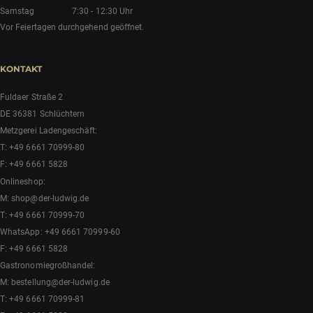
Samstag
7:30 - 12:30 Uhr
Vor Feiertagen durchgehend geöffnet.
KONTAKT
Fuldaer Straße 2
DE 36381 Schlüchtern
Metzgerei Ladengeschäft:
T:
+49 6661 70999-80
F: +49 6661 5828
Onlineshop:
M:
shop@der-ludwig.de
T:
+49 6661 70999-70
WhatsApp:
+49 6661 70999-60
F: +49 6661 5828
Gastronomiegroßhandel:
M:
bestellung@der-ludwig.de
T:
+49 6661 70999-81