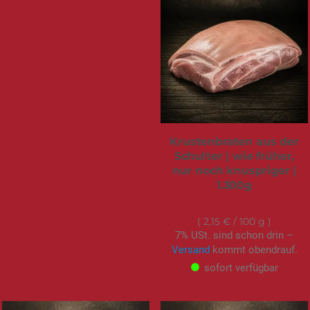
Krustenbraten aus der
Schulter | wie früher,
nur noch knuspriger |
1.300g
27,95 €
2,15 €
/ 100 g
7% USt. sind schon drin –
Versand
kommt obendrauf.
sofort verfügbar