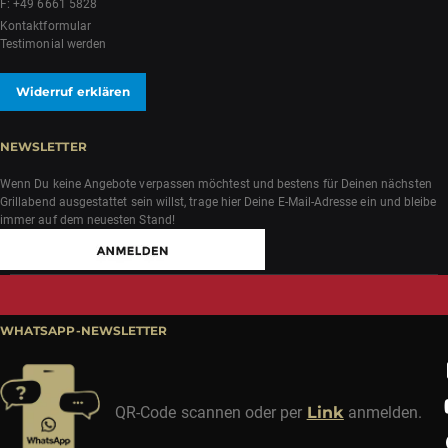
F: +49 6661 5828
Kontaktformular
Testimonial werden
Widerruf erklären
NEWSLETTER
Wenn Du keine Angebote verpassen möchtest und bestens für Deinen nächsten
Grillabend ausgestattet sein willst, trage hier Deine E-Mail-Adresse ein und bleibe
immer auf dem neuesten Stand!
WHATSAPP-NEWSLETTER
QR-Code scannen oder per
Link
anmelden.