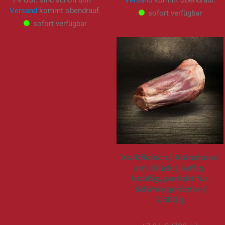
Versand
kommt obendrauf.
sofort verfügbar
sofort verfügbar
Kalbfleisch | Kalbshaxe
am Stück | saftig,
kräftig, perfekt für
Schmorgerichte |
2.300g
69,95 €