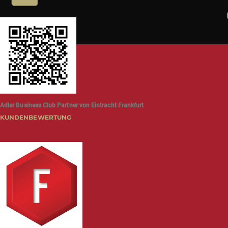
Adler Business Club Partner von Eintracht Frankfurt
KUNDENBEWERTUNG