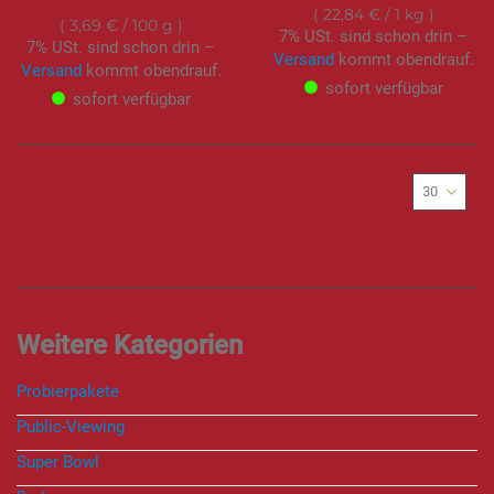
22,84 €
/ 1 kg
3,69 €
/ 100 g
7% USt. sind schon drin –
7% USt. sind schon drin –
Versand
kommt obendrauf.
Versand
kommt obendrauf.
sofort verfügbar
sofort verfügbar
Probierpakete
Public-Viewing
Super Bowl