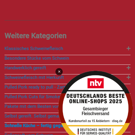
Klassisches Schweinefleisch
Besondere Stücke vom Schwein
Handwerklich gereift
×
Schweinefleisch mit Herkunft
Pulled Pork ready to pull - Zart, saftig, legendär
Pulled Pork Cuts für Smoker, Grill und Ofen
Pakete mit dem Besten vom Schwein
Selbst gereift. Selbst gemacht.
Schnelle Küche – fertig gegart, perfekt gewürzt