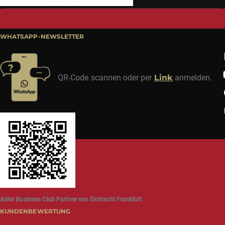
WHATSAPP-NEWSLETTER
QR-Code scannen oder per
Link
anmelden.
Adler Business Club Partner von Eintracht Frankfurt
KUNDENBEWERTUNG