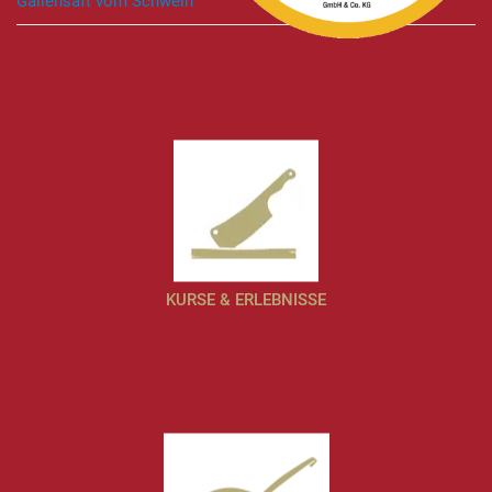
Gallensaft vom Schwein
KURSE & ERLEBNISSE