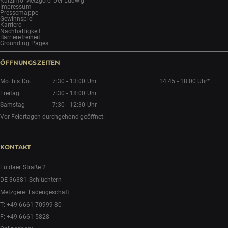
Kurzinfo Metzgerei Der Ludwig
Impressum
Pressemappe
Gewinnspiel
Karriere
Nachhaltigkeit
Barrierefreiheit
Grounding Pages
ÖFFNUNGSZEITEN
Mo. bis Do.
7:30 - 13:00 Uhr
14:45 - 18:00 Uhr*
Freitag
7:30 - 18:00 Uhr
Samstag
7:30 - 12:30 Uhr
Vor Feiertagen durchgehend geöffnet.
KONTAKT
Fuldaer Straße 2
DE 36381 Schlüchtern
Metzgerei Ladengeschäft:
T:
+49 6661 70999-80
F: +49 6661 5828