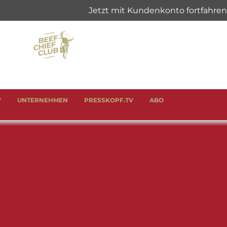
V
UNTERNEHMEN
PRESSKOPF.TV
ABO