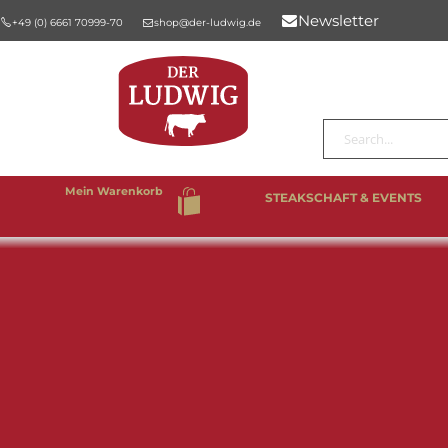
Newsletter
+49 (0) 6661 70999-70
shop@der-ludwig.de
Suche
Mein Warenkorb
STEAKSCHAFT & EVENTS