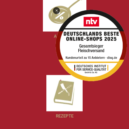
×
ANGEBOTE
REZEPTE