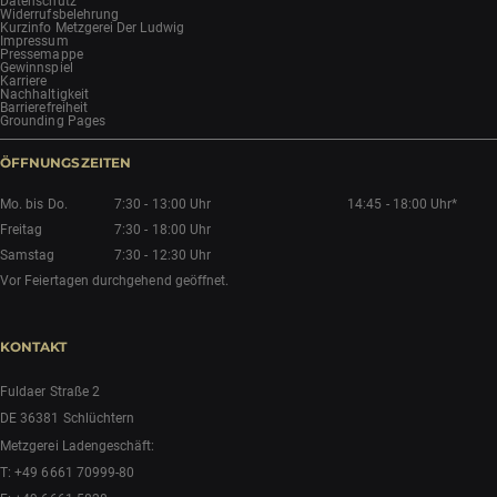
Datenschutz
Widerrufsbelehrung
Kurzinfo Metzgerei Der Ludwig
Impressum
Pressemappe
Gewinnspiel
Karriere
Nachhaltigkeit
Barrierefreiheit
Grounding Pages
ÖFFNUNGSZEITEN
Mo. bis Do.
7:30 - 13:00 Uhr
14:45 - 18:00 Uhr*
Freitag
7:30 - 18:00 Uhr
Samstag
7:30 - 12:30 Uhr
Vor Feiertagen durchgehend geöffnet.
KONTAKT
Fuldaer Straße 2
DE 36381 Schlüchtern
Metzgerei Ladengeschäft:
T:
+49 6661 70999-80