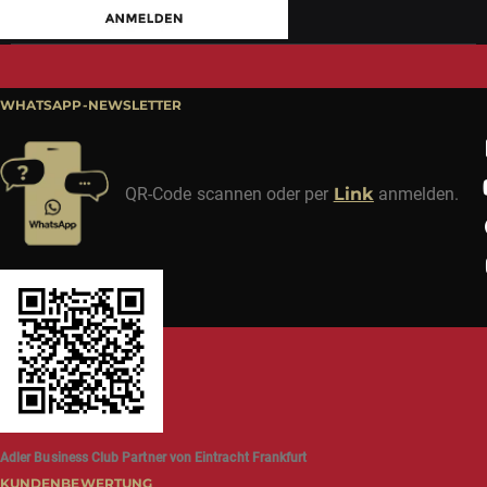
WHATSAPP-NEWSLETTER
QR-Code scannen oder per
Link
anmelden.
Adler Business Club Partner von Eintracht Frankfurt
KUNDENBEWERTUNG