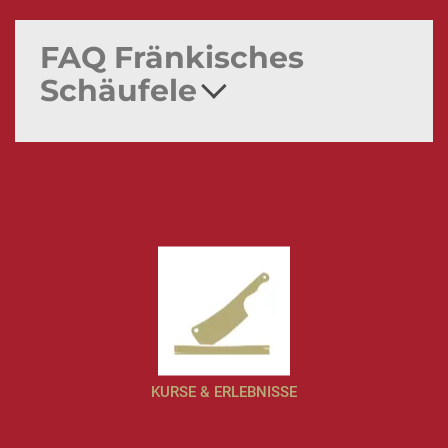
FAQ Fränkisches
Schäufele
KURSE & ERLEBNISSE