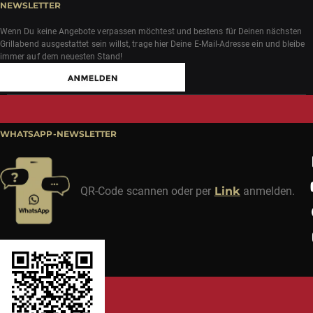
NEWSLETTER
Wenn Du keine Angebote verpassen möchtest und bestens für Deinen nächsten
Grillabend ausgestattet sein willst, trage hier Deine E-Mail-Adresse ein und bleibe
immer auf dem neuesten Stand!
WHATSAPP-NEWSLETTER
QR-Code scannen oder per
Link
anmelden.