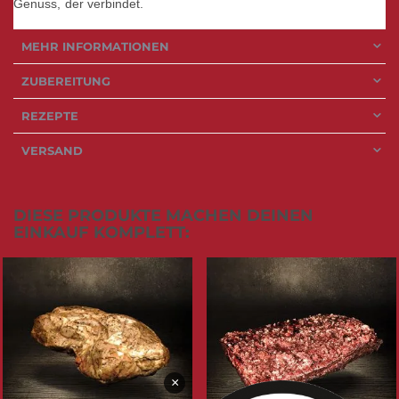
Genuss, der verbindet.
MEHR INFORMATIONEN
ZUBEREITUNG
REZEPTE
VERSAND
DIESE PRODUKTE MACHEN DEINEN
EINKAUF KOMPLETT:
×