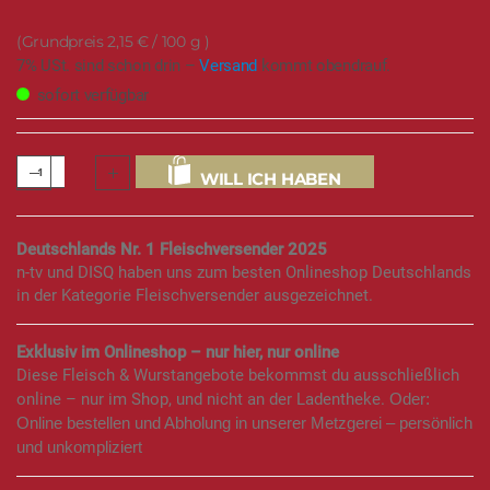
2,15 €
/ 100 g
7% USt. sind schon drin –
Versand
kommt obendrauf.
sofort verfügbar
WILL ICH HABEN
Deutschlands Nr. 1 Fleischversender 2025
n-tv und DISQ haben uns zum besten Onlineshop Deutschlands
in der Kategorie Fleischversender ausgezeichnet.
Exklusiv im Onlineshop – nur hier, nur online
Diese Fleisch & Wurstangebote bekommst du ausschließlich
online – nur im Shop, und nicht an der Ladentheke.
Oder:
Online bestellen und Abholung in unserer Metzgerei – persönlich
und unkompliziert