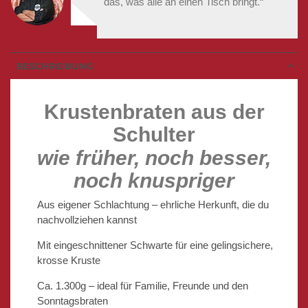
das, was alle an einen Tisch bringt.“
BESCHREIBUNG
Krustenbraten aus der
Schulter
wie früher, noch besser,
noch knuspriger
Aus eigener Schlachtung – ehrliche Herkunft, die du
nachvollziehen kannst
Mit eingeschnittener Schwarte für eine gelingsichere,
krosse Kruste
Ca. 1.300g – ideal für Familie, Freunde und den
Sonntagsbraten