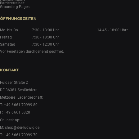
Barrierefreiheit
Grounding Pages
ÖFFNUNGSZEITEN
Mo. bis Do.
7:30 - 13:00 Uhr
14:45 - 18:00 Uhr*
Freitag
7:30 - 18:00 Uhr
Samstag
7:30 - 12:30 Uhr
Vor Feiertagen durchgehend geöffnet.
KONTAKT
Fuldaer Straße 2
DE 36381 Schlüchtern
Metzgerei Ladengeschäft:
T:
+49 6661 70999-80
F: +49 6661 5828
Onlineshop:
M:
shop@der-ludwig.de
T:
+49 6661 70999-70