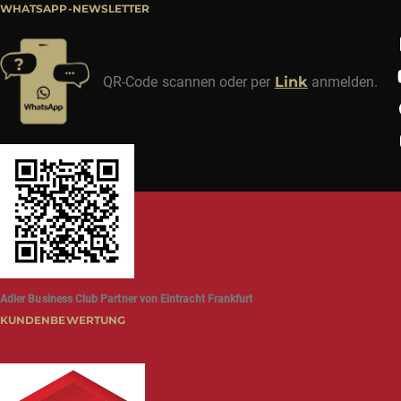
WHATSAPP-NEWSLETTER
QR-Code scannen oder per
Link
anmelden.
Adler Business Club Partner von Eintracht Frankfurt
KUNDENBEWERTUNG