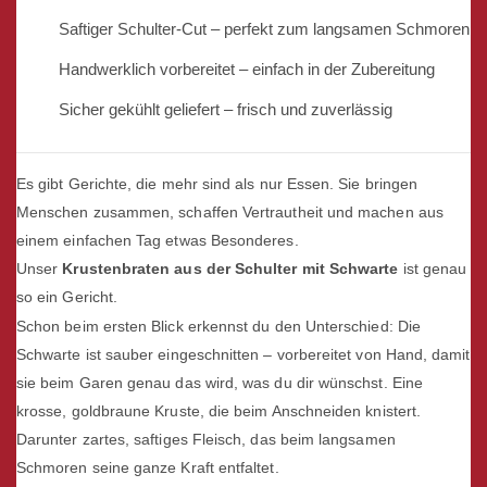
Saftiger Schulter-Cut – perfekt zum langsamen Schmoren
Handwerklich vorbereitet – einfach in der Zubereitung
Sicher gekühlt geliefert – frisch und zuverlässig
Es gibt Gerichte, die mehr sind als nur Essen. Sie bringen
Menschen zusammen, schaffen Vertrautheit und machen aus
einem einfachen Tag etwas Besonderes.
Unser
Krustenbraten aus der Schulter mit Schwarte
ist genau
so ein Gericht.
Schon beim ersten Blick erkennst du den Unterschied: Die
Schwarte ist sauber eingeschnitten – vorbereitet von Hand, damit
sie beim Garen genau das wird, was du dir wünschst. Eine
krosse, goldbraune Kruste, die beim Anschneiden knistert.
Darunter zartes, saftiges Fleisch, das beim langsamen
Schmoren seine ganze Kraft entfaltet.