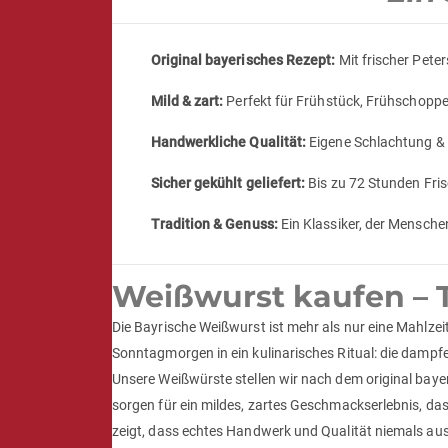
Original bayerisches Rezept:
Mit frischer Peters
Mild & zart:
Perfekt für Frühstück, Frühschopp
Handwerkliche Qualität:
Eigene Schlachtung & 
Sicher gekühlt geliefert:
Bis zu 72 Stunden Fris
Tradition & Genuss:
Ein Klassiker, der Mensche
Weißwurst kaufen – T
Die Bayrische Weißwurst ist mehr als nur eine Mahlzeit
Sonntagmorgen in ein kulinarisches Ritual: die dampf
Unsere Weißwürste stellen wir nach dem original baye
sorgen für ein mildes, zartes Geschmackserlebnis, da
zeigt, dass echtes Handwerk und Qualität niemals a