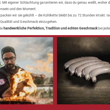
t
. Mit eigener Schlachtung garantieren wir, dass du genau weißt, woher 
ensein und den Moment.
acken wir sie gekühlt – die Kühlkette bleibt bis zu 72 Stunden intakt. Iso
 Qualität und Geschmack einzugehen.
eße
handwerkliche Perfektion, Tradition und echten Geschmack
bei jed