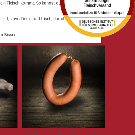
dein Fleisch kommt. So kannst du dich auf das
liert, zuverlässig und frisch, damit du das Ritual in
em Bissen.