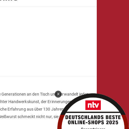
×
 sie Generationen an den Tisch und verwandelt jeden
echter Handwerkskunst, der Erinnerungen weckt.
che Erfahrung aus über 130 Jahren Familienbetrieb
eißwurst schmeckt nicht nur, sie verbindet – und