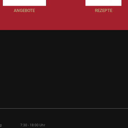
ANGEBOTE
REZEPTE
ag
7:30 - 18:00 Uhr