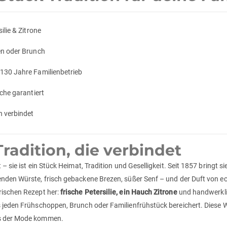
ilie & Zitrone
en oder Brunch
130 Jahre Familienbetrieb
che garantiert
n verbindet
radition, die verbindet
 – sie ist ein Stück Heimat, Tradition und Geselligkeit. Seit 1857 bringt
enden Würste, frisch gebackene Brezen, süßer Senf – und der Duft von 
rischen Rezept her:
frische Petersilie, ein Hauch Zitrone
und handwerkli
s jeden Frühschoppen, Brunch oder Familienfrühstück bereichert. Diese W
us der Mode kommen.