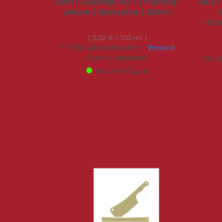
Senf | Ludwigs No. 1 | fruchtig-
BEST
pikant | Bestseller | 230ml
Ent
6,95 €
3,02 €
/ 100 ml
7% USt. sind schon drin –
Versand
kommt obendrauf.
19% U
sofort verfügbar