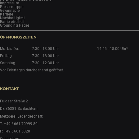
Impressum
Pressemappe
Gewinnspiel
Karriere
Nachhaltigkeit
Barrierefreiheit
Grounding Pages
ÖFFNUNGSZEITEN
Mo. bis Do.
7:30 - 13:00 Uhr
14:45 - 18:00 Uhr*
Freitag
7:30 - 18:00 Uhr
Samstag
7:30 - 12:30 Uhr
Vor Feiertagen durchgehend geöffnet.
KONTAKT
Fuldaer Straße 2
DE 36381 Schlüchtern
Metzgerei Ladengeschäft:
T:
+49 6661 70999-80
F: +49 6661 5828
Onlineshop: