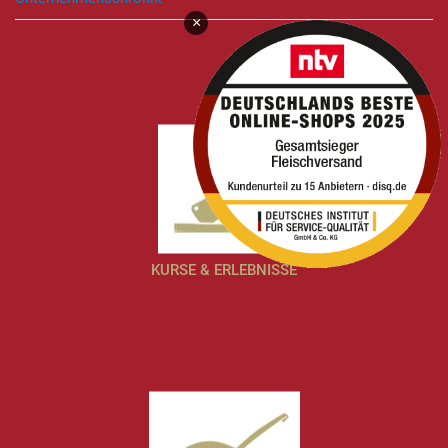
×
KURSE & ERLEBNISSE