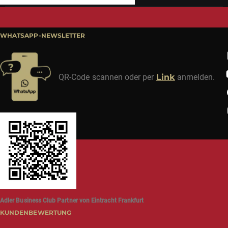
WHATSAPP-NEWSLETTER
QR-Code scannen oder per
Link
anmelden.
Adler Business Club Partner von Eintracht Frankfurt
KUNDENBEWERTUNG