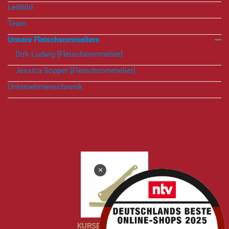
Leitbild
Team
Unsere Fleischsommeliers
Dirk Ludwig [Fleischsommelier]
Jessica Sopper [Fleischsommelier]
Unternehmenschronik
×
KURSE & ERLEBNISSE