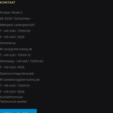
KONTAKT
Fuldaer Straße 2
DE 36381 Schlüchtern
Metzgerei Ladengeschäft:
T:
+49 6661 70999-80
F: +49 6661 5828
Onlineshop:
M:
shop@der-ludwig.de
T:
+49 6661 70999-70
WhatsApp:
+49 6661 70999-60
F: +49 6661 5828
Gastronomiegroßhandel:
M:
bestellung@der-ludwig.de
T:
+49 6661 70999-81
F: +49 6661 5828
Kontaktformular
Testimonial werden