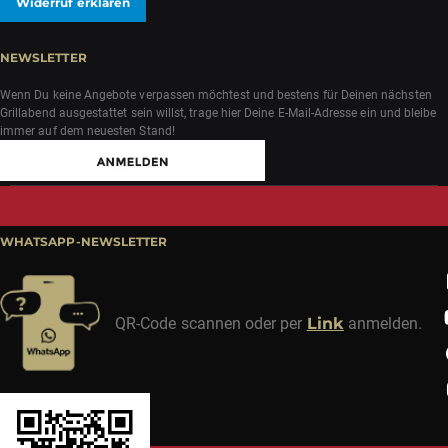
Widerruf erklären
NEWSLETTER
Wenn Du keine Angebote verpassen möchtest und bestens für Deinen nächsten
Grillabend ausgestattet sein willst, trage hier Deine E-Mail-Adresse ein und bleibe
immer auf dem neuesten Stand!
WHATSAPP-NEWSLETTER
QR-Code scannen oder per
Link
anmelden.