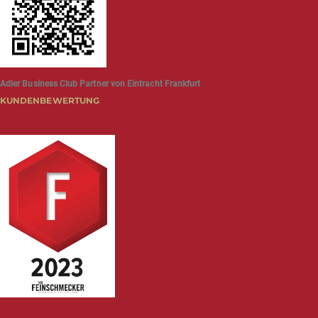
Adler Business Club Partner von Eintracht Frankfurt
KUNDENBEWERTUNG