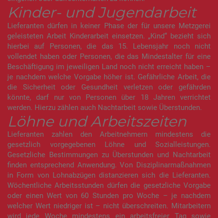
Kinder- und Jugendarbeit
Lieferanten dürfen in keiner Phase der für unsere Metzgerei
geleisteten Arbeit Kinderarbeit einsetzen. „Kind“ bezieht sich
hierbei auf Personen, die das 15. Lebensjahr noch nicht
vollendet haben oder Personen, die das Mindestalter für eine
Beschäftigung im jeweiligen Land noch nicht erreicht haben –
je nachdem welche Vorgabe höher ist. Gefährliche Arbeit, die
die Sicherheit oder Gesundheit verletzen oder gefährden
könnte, darf nur von Personen über 18 Jahren verrichtet
werden. Hierzu zählen auch Nachtarbeit sowie Überstunden.
Löhne und Arbeitszeiten
Lieferanten zahlen den Arbeitnehmern mindestens die
gesetzlich vorgegebenen Löhne und Sozialleistungen.
Gesetzliche Bestimmungen zu Überstunden und Nachtarbeit
finden entsprechend Anwendung. Von Disziplinarmaßnahmen
in Form von Lohnabzügen distanzieren sich die Lieferanten.
Wöchentliche Arbeitsstunden dürfen die gesetzliche Vorgabe
oder einen Wert von 60 Stunden pro Woche – je nachdem
welcher Wert niedriger ist – nicht überschreiten. Mitarbeitern
wird jede Woche mindestens ein arbeitsfreier Tag sowie