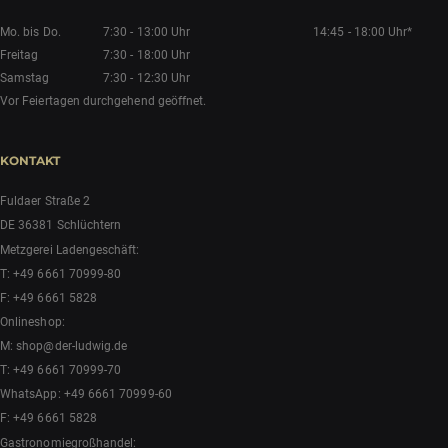
Mo. bis Do.
7:30 - 13:00 Uhr
14:45 - 18:00 Uhr*
Freitag
7:30 - 18:00 Uhr
Samstag
7:30 - 12:30 Uhr
Vor Feiertagen durchgehend geöffnet.
KONTAKT
Fuldaer Straße 2
DE 36381 Schlüchtern
Metzgerei Ladengeschäft:
T:
+49 6661 70999-80
F: +49 6661 5828
Onlineshop:
M:
shop@der-ludwig.de
T:
+49 6661 70999-70
WhatsApp:
+49 6661 70999-60
F: +49 6661 5828
Gastronomiegroßhandel: