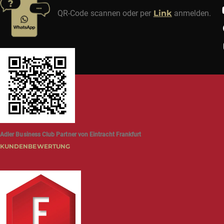
QR-Code scannen oder per
Link
anmelden.
Adler Business Club Partner von Eintracht Frankfurt
KUNDENBEWERTUNG