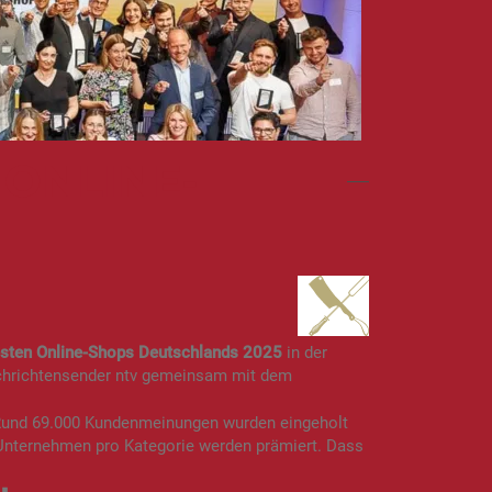
ONLINE-
sten Online-Shops Deutschlands 2025
in der
chrichtensender
ntv
gemeinsam mit dem
 Rund 69.000 Kundenmeinungen wurden eingeholt
n Unternehmen pro Kategorie werden prämiert. Dass