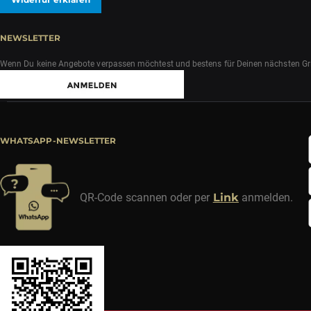
NEWSLETTER
Wenn Du keine Angebote verpassen möchtest und bestens für Deinen nächsten Grill
WHATSAPP-NEWSLETTER
QR-Code scannen oder per
Link
anmelden.