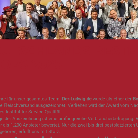
UTSCHLANDS BESTE 
OPS 2025
hre für unser gesamtes Team:
Der-Ludwig.de
wurde als einer der
Be
ie Fleischversand ausgezeichnet. Verliehen wird der Award vom Na
s Institut für Service-Qualität
.
ge der Auszeichnung ist eine umfangreiche Verbraucherbefragung.
 als 1.200 Anbieter bewertet. Nur die zwei bis drei bestplatzierte
gehören, erfüllt uns mit Stolz.