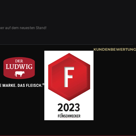
mmer auf dem neuesten Stand!
KUNDENBEWERTUNG