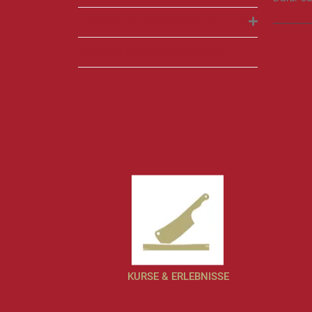
UNSERE FLEISCHSOMMELIERS
UNTERNEHMENSCHRONIK
KURSE & ERLEBNISSE