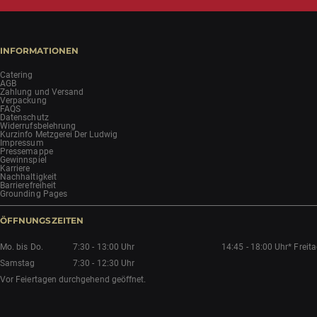
INFORMATIONEN
Catering
AGB
Zahlung und Versand
Verpackung
FAQS
Datenschutz
Widerrufsbelehrung
Kurzinfo Metzgerei Der Ludwig
Impressum
Pressemappe
Gewinnspiel
Karriere
Nachhaltigkeit
Barrierefreiheit
Grounding Pages
ÖFFNUNGSZEITEN
Mo. bis Do.
7:30 - 13:00 Uhr
14:45 - 18:00 Uhr*
Freit
Samstag
7:30 - 12:30 Uhr
Vor Feiertagen durchgehend geöffnet.