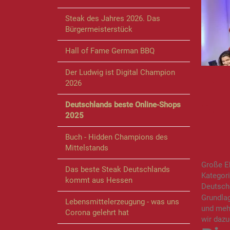
Steak des Jahres 2026. Das
Bürgermeisterstück
Hall of Fame German BBQ
Der Ludwig ist Digital Champion
DE
2026
SH
Deutschlands beste Online-Shops
2025
Buch - Hidden Champions des
Mittelstands
Große E
Das beste Steak Deutschlands
Kategor
kommt aus Hessen
Deutsche
Grundla
Lebensmittelerzeugung - was uns
und mehr
Corona gelehrt hat
wir dazu