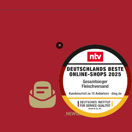
×
NEWSLETTER