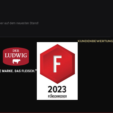
mmer auf dem neuesten Stand!
KUNDENBEWERTUNG