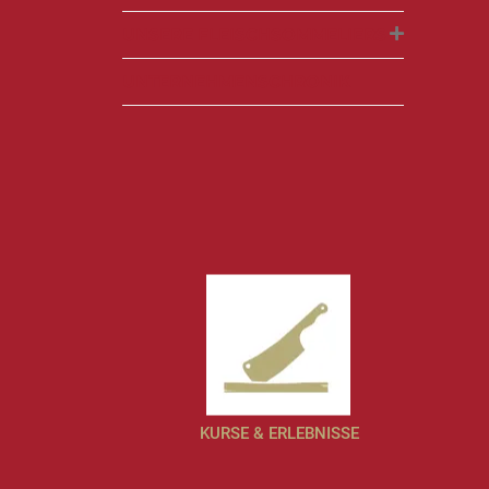
UNSERE FLEISCHSOMMELIERS
UNTERNEHMENSCHRONIK
KURSE & ERLEBNISSE