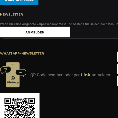
NEWSLETTER
Wenn Du keine Angebote verpassen möchtest und bestens für Deinen nächsten Grill
WHATSAPP-NEWSLETTER
QR-Code scannen oder per
Link
anmelden.