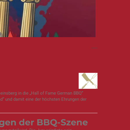
HALL OF FAME
NOMMEN
Heinsberg in die „Hall of Fame German BBQ“
d“ und damit eine der höchsten Ehrungen der
ngen der BBQ-Szene