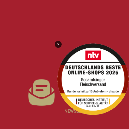
×
NEWSLETTER