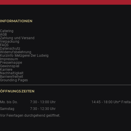
INFORMATIONEN
Catering
AGB
Zahlung und Versand
Verpackung
FAQS
Datenschutz
Widerrufsbelehrung
Kurzinfo Metzgerei Der Ludwig
Impressum
Pressemappe
Gewinnspiel
Karriere
Nachhaltigkeit
Barrierefreiheit
Grounding Pages
ÖFFNUNGSZEITEN
Mo. bis Do.
7:30 - 13:00 Uhr
14:45 - 18:00 Uhr*
Freit
Samstag
7:30 - 12:30 Uhr
Vor Feiertagen durchgehend geöffnet.