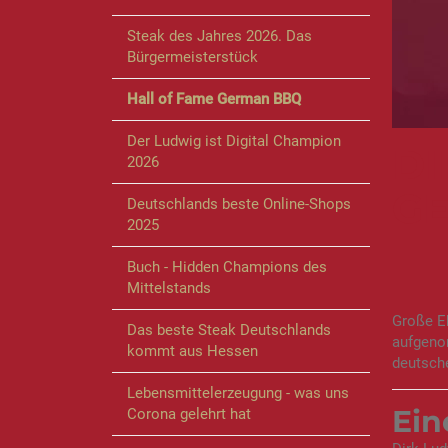
Steak des Jahres 2026. Das
Bürgermeisterstück
Hall of Fame German BBQ
Der Ludwig ist Digital Champion
DI
2026
G
Deutschlands beste Online-Shops
2025
Buch - Hidden Champions des
Mittelstands
Große Eh
Das beste Steak Deutschlands
aufgenom
kommt aus Hessen
deutsche
Lebensmittelerzeugung - was uns
Ein
Corona gelehrt hat