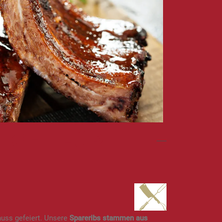
LIGHT FÜR
enuss gefeiert. Unsere
Spareribs stammen aus