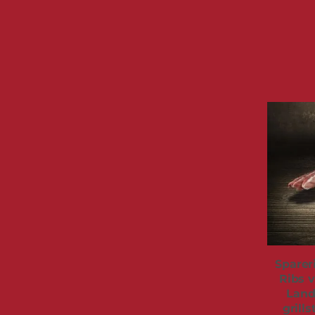
Sparer
Ribs 
Land
grills