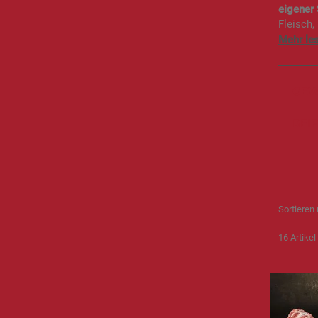
eigener
Fleisch,
GEW
REI
Sortieren
16
Artikel