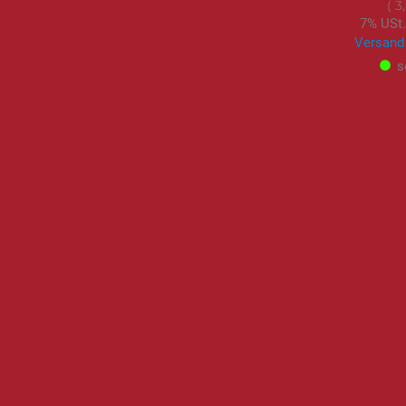
3
7% USt.
Versand
s