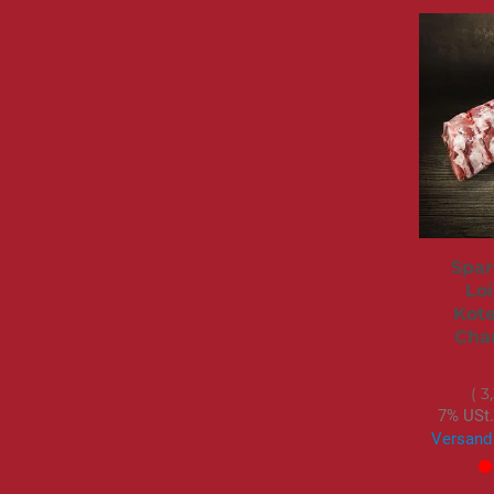
Spar
Loi
Kote
Char
3
7% USt.
Versand