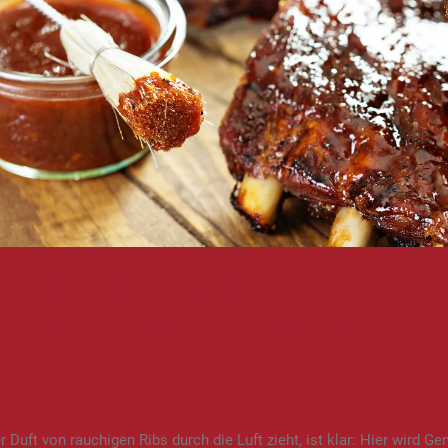
ARERIBS – DAS HIGH
HTE GRILLMEISTER
 Duft von rauchigen Ribs durch die Luft zieht, ist klar: Hier wird G