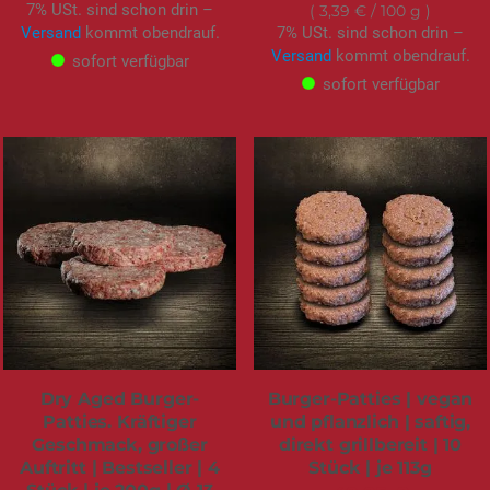
7% USt. sind schon drin –
3,39 €
/ 100 g
Versand
kommt obendrauf.
7% USt. sind schon drin –
Versand
kommt obendrauf.
sofort verfügbar
sofort verfügbar
Dry Aged Burger-
Burger-Patties | vegan
Patties. Kräftiger
und pflanzlich | saftig,
Geschmack, großer
direkt grillbereit | 10
Auftritt | Bestseller | 4
Stück | je 113g