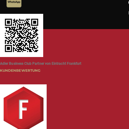
Adler Business Club Partner von Eintracht Frankfurt
KUNDENBEWERTUNG