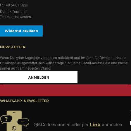
F: +49 6661 5828
Kontaktformular
Testimonial werden
Widerruf erklären
NEWSLETTER
Wenn Du keine Angebote verpassen möchtest und bestens für Deinen nächsten
Grillabend ausgestattet sein willst, trage hier Deine E-Mail-Adresse ein und bleibe
immer auf dem neuesten Stand!
WHATSAPP-NEWSLETTER
QR-Code scannen oder per
Link
anmelden.