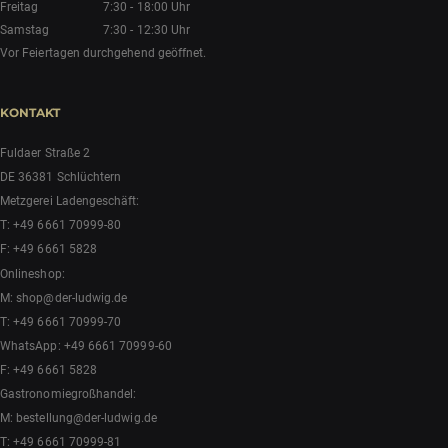
Freitag
7:30 - 18:00 Uhr
Samstag
7:30 - 12:30 Uhr
Vor Feiertagen durchgehend geöffnet.
KONTAKT
Fuldaer Straße 2
DE 36381 Schlüchtern
Metzgerei Ladengeschäft:
T:
+49 6661 70999-80
F: +49 6661 5828
Onlineshop:
M:
shop@der-ludwig.de
T:
+49 6661 70999-70
WhatsApp:
+49 6661 70999-60
F: +49 6661 5828
Gastronomiegroßhandel:
M:
bestellung@der-ludwig.de
T:
+49 6661 70999-81