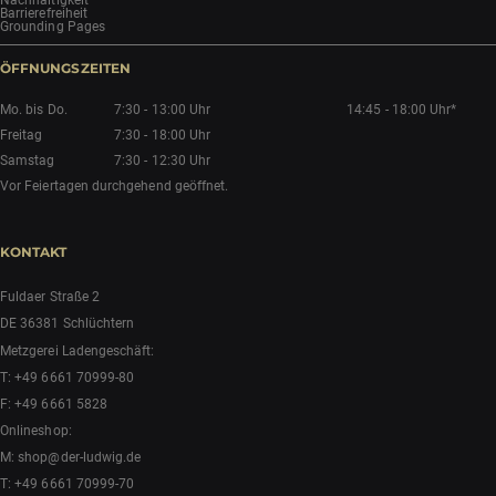
Nachhaltigkeit
Barrierefreiheit
Grounding Pages
ÖFFNUNGSZEITEN
Mo. bis Do.
7:30 - 13:00 Uhr
14:45 - 18:00 Uhr*
Freitag
7:30 - 18:00 Uhr
Samstag
7:30 - 12:30 Uhr
Vor Feiertagen durchgehend geöffnet.
KONTAKT
Fuldaer Straße 2
DE 36381 Schlüchtern
Metzgerei Ladengeschäft:
T:
+49 6661 70999-80
F: +49 6661 5828
Onlineshop:
M:
shop@der-ludwig.de
T:
+49 6661 70999-70