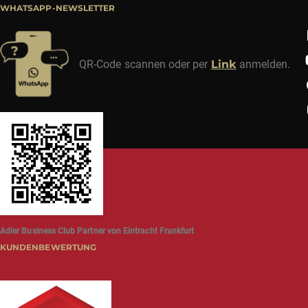
WHATSAPP-NEWSLETTER
QR-Code scannen oder per
Link
anmelden.
Adler Business Club Partner von Eintracht Frankfurt
KUNDENBEWERTUNG