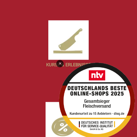
×
KURSE & ERLEBNISSE