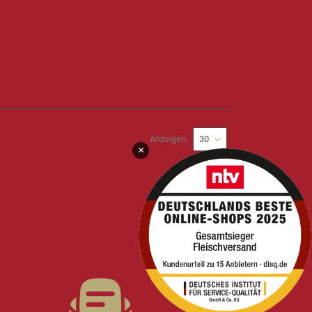
Anzeigen
×