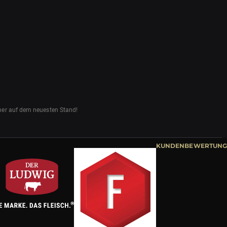
mmer auf dem neuesten Stand!
KUNDENBEWERTUNG