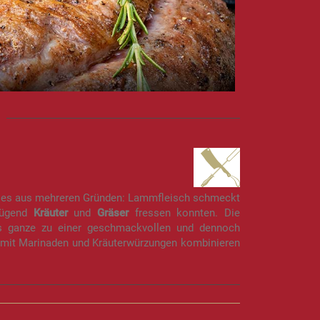
ies aus mehreren Gründen: Lammfleisch schmeckt
nügend
Kräuter
und
Gräser
fressen konnten. Die
s ganze zu einer geschmackvollen und dennoch
g mit Marinaden und Kräuterwürzungen kombinieren