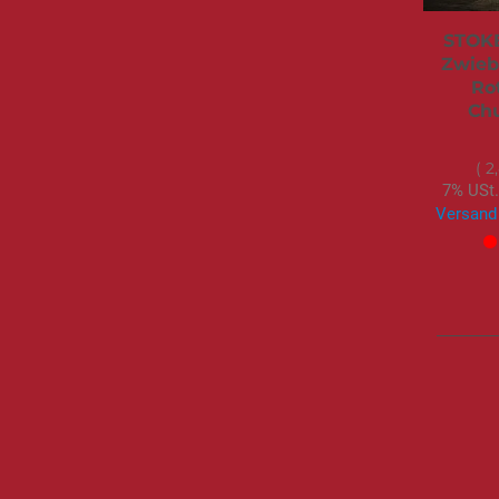
STOKE
Zwieb
Ro
Chu
2
7% USt.
Versand