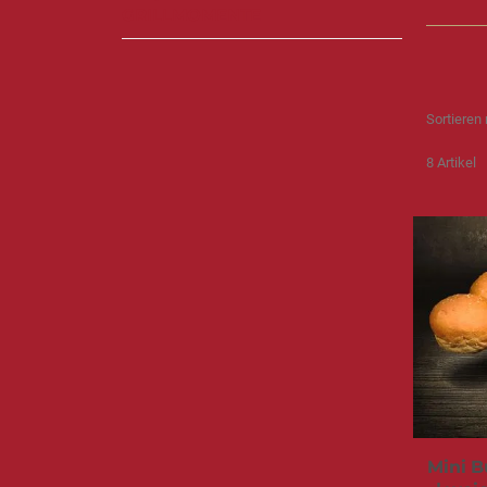
RILLMOMENTE
Sortieren
8
Artikel
Mini B