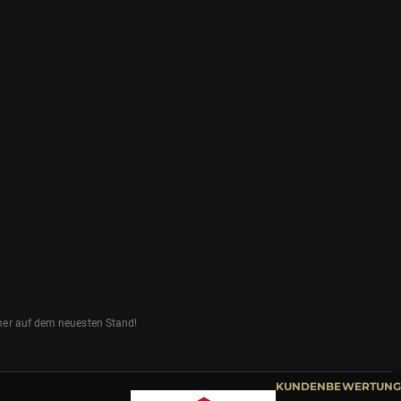
mmer auf dem neuesten Stand!
KUNDENBEWERTUNG