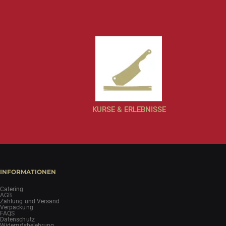
KURSE & ERLEBNISSE
INFORMATIONEN
Catering
AGB
Zahlung und Versand
Verpackung
FAQS
Datenschutz
Widerrufsbelehrung