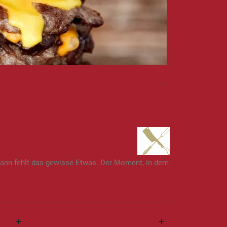
URGER
 dann fehlt das gewisse Etwas. Der Moment, in dem
VERWENDUNG FÜR