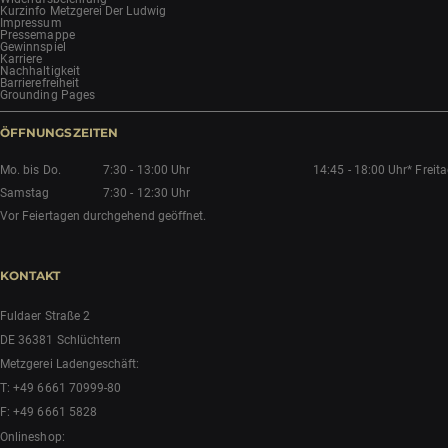
Kurzinfo Metzgerei Der Ludwig
Impressum
Pressemappe
Gewinnspiel
Karriere
Nachhaltigkeit
Barrierefreiheit
Grounding Pages
ÖFFNUNGSZEITEN
Mo. bis Do.
7:30 - 13:00 Uhr
14:45 - 18:00 Uhr*
Freit
Samstag
7:30 - 12:30 Uhr
Vor Feiertagen durchgehend geöffnet.
KONTAKT
Fuldaer Straße 2
DE 36381 Schlüchtern
Metzgerei Ladengeschäft:
T:
+49 6661 70999-80
F: +49 6661 5828
Onlineshop: