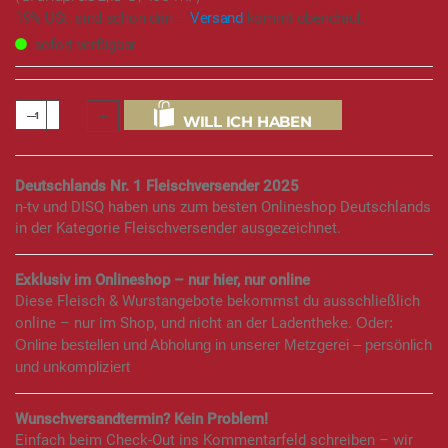
19% USt. sind schon drin –
Versand
kommt obendrauf.
sofort verfügbar
WILL ICH HABEN
Deutschlands Nr. 1 Fleischversender 2025
n-tv und DISQ haben uns zum besten Onlineshop Deutschlands
in der Kategorie Fleischversender ausgezeichnet.
Exklusiv im Onlineshop – nur hier, nur online
Diese Fleisch & Wurstangebote bekommst du ausschließlich
online – nur im Shop, und nicht an der Ladentheke.
Oder:
Online bestellen und Abholung in unserer Metzgerei – persönlich
und unkompliziert
Wunschversandtermin? Kein Problem!
Einfach beim Check-Out ins Kommentarfeld schreiben – wir