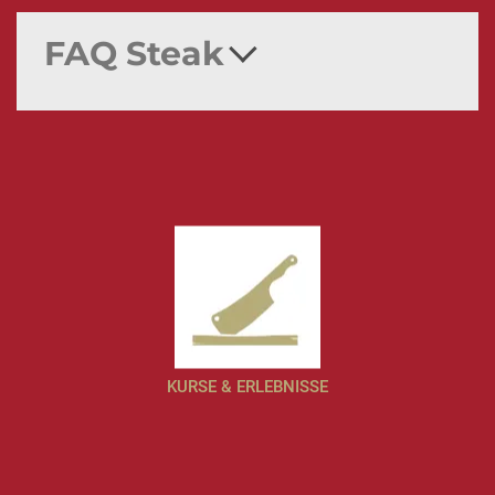
FAQ Steak
KURSE & ERLEBNISSE