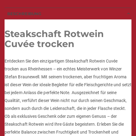
BESCHREIBUNG
Steakschaft Rotwein
Cuvée trocken
Entdecken Sie den einzigartigen Steakschaft Rotwein Cuvée
trocken aus Rheinhessen – ein echtes Meisterwerk von Winzer
Stefan Braunewell. Mit seinem trockenen, aber fruchtigen Aroma
ist dieser Wein der ideale Begleiter für edle Fleischgerichte und setzt
bei jedem Anlass die perfekte Note. Ausgezeichnet für seine
Qualität, verführt dieser Wein nicht nur durch seinen Geschmack,
sondern auch durch die Leidenschaft, die in jeder Flasche steckt.
Ob als exklusives Geschenk oder zum eigenen Genuss – der
Steakschaft Rotwein wird Ihre Gäste begeistern. Erleben Sie die
perfekte Balance zwischen Fruchtigkeit und Trockenheit und