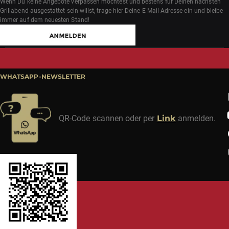
Wenn Du keine Angebote verpassen möchtest und bestens für Deinen nächsten
Grillabend ausgestattet sein willst, trage hier Deine E-Mail-Adresse ein und bleibe
immer auf dem neuesten Stand!
WHATSAPP-NEWSLETTER
QR-Code scannen oder per
Link
anmelden.