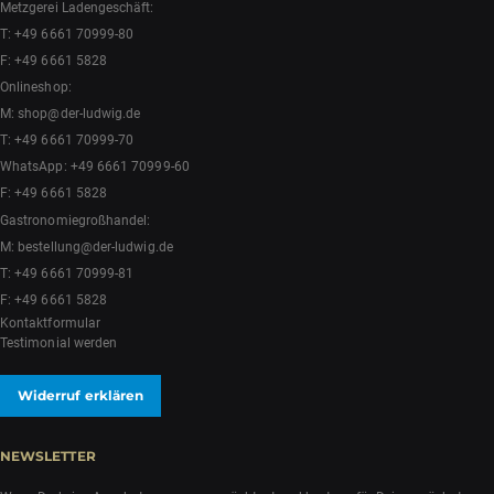
Metzgerei Ladengeschäft:
T:
+49 6661 70999-80
F: +49 6661 5828
Onlineshop:
M:
shop@der-ludwig.de
T:
+49 6661 70999-70
WhatsApp:
+49 6661 70999-60
F: +49 6661 5828
Gastronomiegroßhandel:
M:
bestellung@der-ludwig.de
T:
+49 6661 70999-81
F: +49 6661 5828
Kontaktformular
Testimonial werden
Widerruf erklären
NEWSLETTER