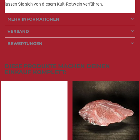
lassen Sie sich von diesem Kult-Rotwein verführen.
MEHR INFORMATIONEN
VERSAND
BEWERTUNGEN
DIESE PRODUKTE MACHEN DEINEN
EINKAUF KOMPLETT: