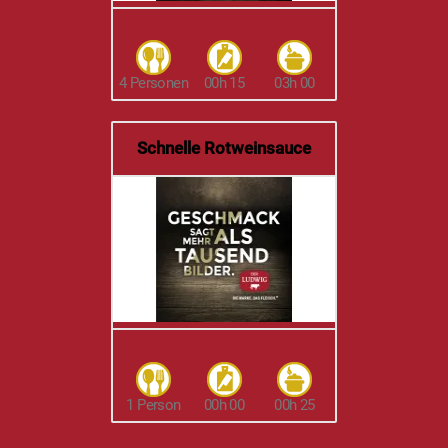
4 Personen
00h 15
03h 00
Schnelle Rotweinsauce
1 Person
00h 00
00h 25