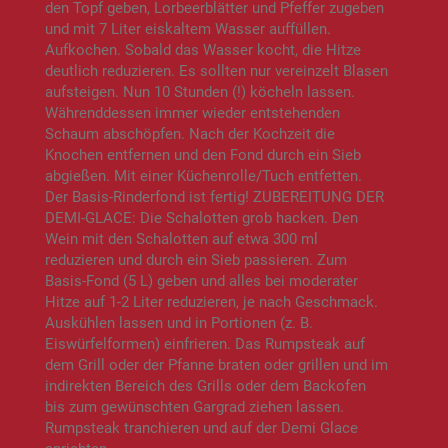
den Topf geben, Lorbeerblätter und Pfeffer zugeben
und mit 7 Liter eiskaltem Wasser auffüllen.
Aufkochen. Sobald das Wasser kocht, die Hitze
deutlich reduzieren. Es sollten nur vereinzelt Blasen
aufsteigen. Nun 10 Stunden (!) köcheln lassen.
Währenddessen immer wieder entstehenden
Schaum abschöpfen. Nach der Kochzeit die
Knochen entfernen und den Fond durch ein Sieb
abgießen. Mit einer Küchenrolle/Tuch entfetten.
Der Basis-Rinderfond ist fertig! ZUBEREITUNG DER
DEMI-GLACE: Die Schalotten grob hacken. Den
Wein mit den Schalotten auf etwa 300 ml
reduzieren und durch ein Sieb passieren. Zum
Basis-Fond (5 L) geben und alles bei moderater
Hitze auf 1-2 Liter reduzieren, je nach Geschmack.
Auskühlen lassen und in Portionen (z. B.
Eiswürfelformen) einfrieren. Das Rumpsteak auf
dem Grill oder der Pfanne braten oder grillen und im
indirekten Bereich des Grills oder dem Backofen
bis zum gewünschten Gargrad ziehen lassen.
Rumpsteak tranchieren und auf der Demi Glace