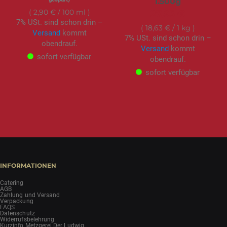
1.500g
2,90 €
/ 100 ml
27,95 €
7% USt. sind schon drin –
18,63 €
/ 1 kg
Versand
kommt
7% USt. sind schon drin –
obendrauf.
Versand
kommt
sofort verfügbar
obendrauf.
sofort verfügbar
INFORMATIONEN
Catering
AGB
Zahlung und Versand
Verpackung
FAQS
Datenschutz
Widerrufsbelehrung
Kurzinfo Metzgerei Der Ludwig