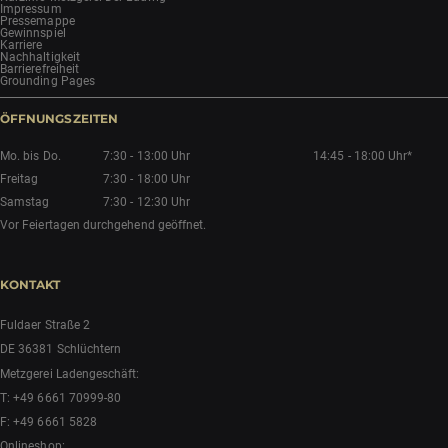
Impressum
Pressemappe
Gewinnspiel
Karriere
Nachhaltigkeit
Barrierefreiheit
Grounding Pages
ÖFFNUNGSZEITEN
Mo. bis Do.
7:30 - 13:00 Uhr
14:45 - 18:00 Uhr*
Freitag
7:30 - 18:00 Uhr
Samstag
7:30 - 12:30 Uhr
Vor Feiertagen durchgehend geöffnet.
KONTAKT
Fuldaer Straße 2
DE 36381 Schlüchtern
Metzgerei Ladengeschäft:
T:
+49 6661 70999-80
F: +49 6661 5828
Onlineshop: