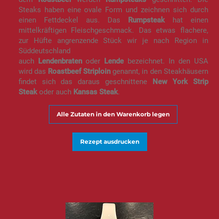
Steaks haben eine ovale Form und zeichnen sich durch
einen Fettdeckel aus. Das
Rumpsteak
hat einen
mittelkräftigen Fleischgeschmack. Das etwas flachere,
zur Hüfte angrenzende Stück wir je nach Region in
Süddeutschland
auch
Lendenbraten
oder
Lende
bezeichnet. In den USA
wird das
Roastbeef Striploin
genannt, in den Steakhäusern
findet sich das daraus geschnittene
New York Strip
Steak
oder auch
Kansas Steak
.
Alle Zutaten in den Warenkorb legen
Rezept ausdrucken