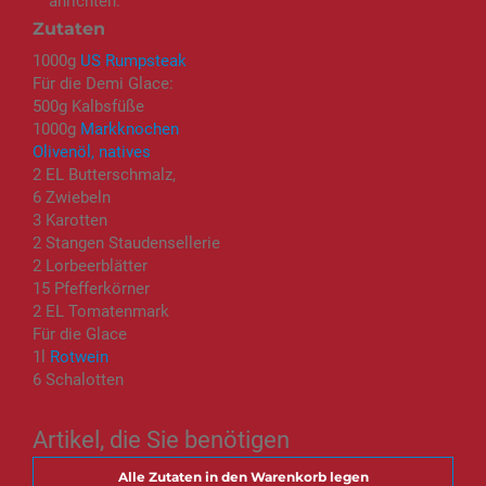
anrichten.
Zutaten
1000g
US Rumpsteak
Für die Demi Glace:
500g Kalbsfüße
1000g
Markknochen
Olivenöl, natives
2 EL Butterschmalz,
6 Zwiebeln
3 Karotten
2 Stangen Staudensellerie
2 Lorbeerblätter
15 Pfefferkörner
2 EL Tomatenmark
Für die Glace
1l
Rotwein
6 Schalotten
Artikel, die Sie benötigen
Alle Zutaten in den Warenkorb legen