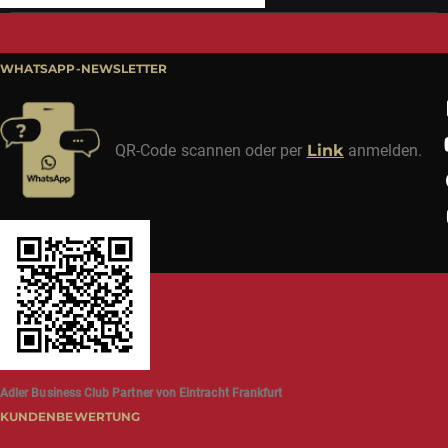
WHATSAPP-NEWSLETTER
QR-Code scannen oder per
Link
anmelden.
Adler Business Club Partner von Eintracht Frankfurt
KUNDENBEWERTUNG