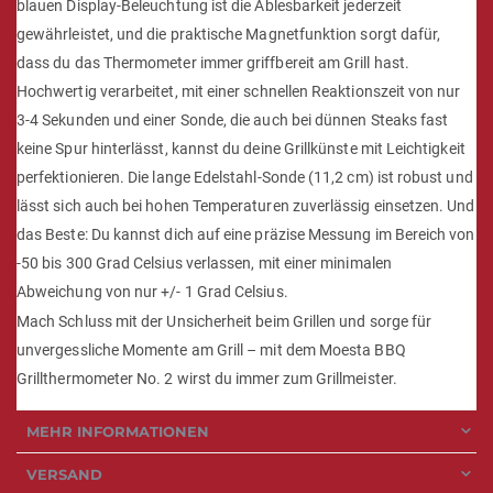
blauen Display-Beleuchtung ist die Ablesbarkeit jederzeit
gewährleistet, und die praktische Magnetfunktion sorgt dafür,
dass du das Thermometer immer griffbereit am Grill hast.
Hochwertig verarbeitet, mit einer schnellen Reaktionszeit von nur
3-4 Sekunden und einer Sonde, die auch bei dünnen Steaks fast
keine Spur hinterlässt, kannst du deine Grillkünste mit Leichtigkeit
perfektionieren. Die lange Edelstahl-Sonde (11,2 cm) ist robust und
lässt sich auch bei hohen Temperaturen zuverlässig einsetzen. Und
das Beste: Du kannst dich auf eine präzise Messung im Bereich von
-50 bis 300 Grad Celsius verlassen, mit einer minimalen
Abweichung von nur +/- 1 Grad Celsius.
Mach Schluss mit der Unsicherheit beim Grillen und sorge für
unvergessliche Momente am Grill – mit dem Moesta BBQ
Grillthermometer No. 2 wirst du immer zum Grillmeister.
MEHR INFORMATIONEN
VERSAND