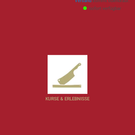
Versand
kommt obendrauf.
sofort verfügbar
KURSE & ERLEBNISSE