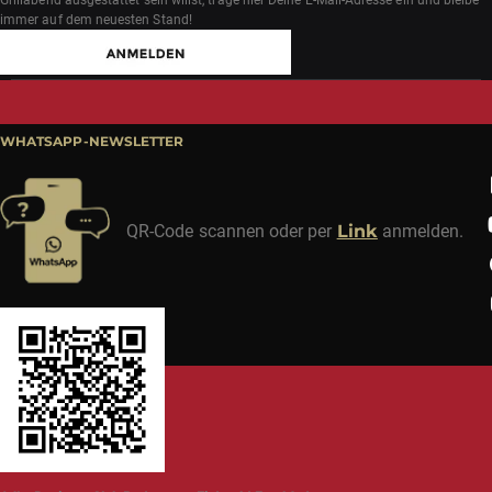
immer auf dem neuesten Stand!
WHATSAPP-NEWSLETTER
QR-Code scannen oder per
Link
anmelden.