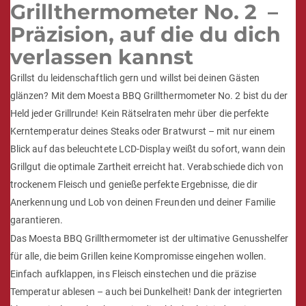
Grillthermometer No.
2
–
Präzision, auf die du dich
verlassen kannst
Grillst du leidenschaftlich gern und willst bei deinen Gästen
glänzen? Mit dem Moesta BBQ Grillthermometer No. 2 bist du der
Held jeder Grillrunde! Kein Rätselraten mehr über die perfekte
Kerntemperatur deines Steaks oder Bratwurst – mit nur einem
Blick auf das beleuchtete LCD-Display weißt du sofort, wann dein
Grillgut die optimale Zartheit erreicht hat. Verabschiede dich von
trockenem Fleisch und genieße perfekte Ergebnisse, die dir
Anerkennung und Lob von deinen Freunden und deiner Familie
garantieren.
Das Moesta BBQ Grillthermometer ist der ultimative Genusshelfer
für alle, die beim Grillen keine Kompromisse eingehen wollen.
Einfach aufklappen, ins Fleisch einstechen und die präzise
Temperatur ablesen – auch bei Dunkelheit! Dank der integrierten