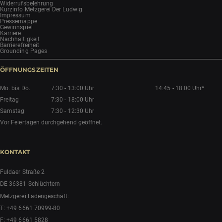
NEWSLETTER
INFORMATIONEN
Catering
AGB
Zahlung und Versand
Verpackung
FAQS
Datenschutz
Widerrufsbelehrung
Kurzinfo Metzgerei Der Ludwig