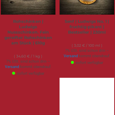
ZUBEREITUNG
REZEPTE
VERSAND
BEWERTUNGEN
DIESE PRODUKTE MACHEN DEINEN
EINKAUF KOMPLETT: