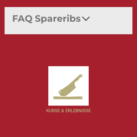
FAQ Spareribs
KURSE & ERLEBNISSE