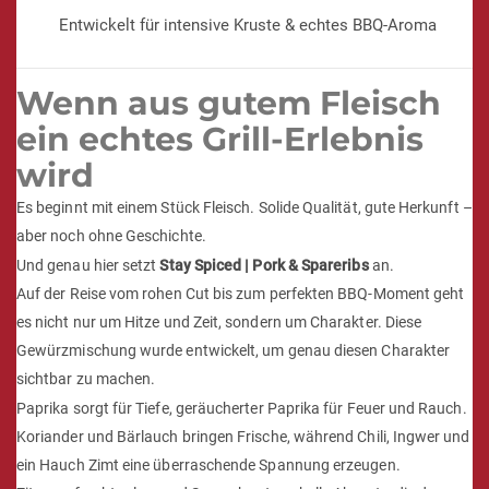
Entwickelt für intensive Kruste & echtes BBQ-Aroma
Wenn aus gutem Fleisch
ein echtes Grill-Erlebnis
wird
Es beginnt mit einem Stück Fleisch. Solide Qualität, gute Herkunft –
aber noch ohne Geschichte.
Und genau hier setzt
Stay Spiced | Pork & Spareribs
an.
Auf der Reise vom rohen Cut bis zum perfekten BBQ-Moment geht
es nicht nur um Hitze und Zeit, sondern um Charakter. Diese
Gewürzmischung wurde entwickelt, um genau diesen Charakter
sichtbar zu machen.
Paprika sorgt für Tiefe, geräucherter Paprika für Feuer und Rauch.
Koriander und Bärlauch bringen Frische, während Chili, Ingwer und
ein Hauch Zimt eine überraschende Spannung erzeugen.