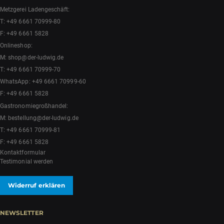
Metzgerei Ladengeschäft:
T:
+49 6661 70999-80
F: +49 6661 5828
Onlineshop:
M:
shop@der-ludwig.de
T:
+49 6661 70999-70
WhatsApp:
+49 6661 70999-60
F: +49 6661 5828
Gastronomiegroßhandel:
M:
bestellung@der-ludwig.de
T:
+49 6661 70999-81
F: +49 6661 5828
Kontaktformular
Testimonial werden
Widerruf erklären
NEWSLETTER