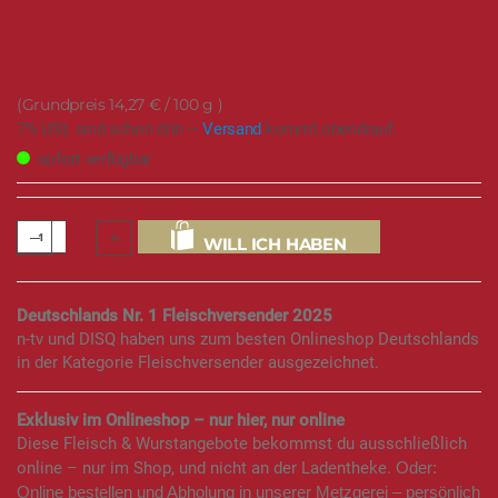
9,99 €
14,27 €
/ 100 g
7% USt. sind schon drin –
Versand
kommt obendrauf.
sofort verfügbar
WILL ICH HABEN
Deutschlands Nr. 1 Fleischversender 2025
n-tv und DISQ haben uns zum besten Onlineshop Deutschlands
in der Kategorie Fleischversender ausgezeichnet.
Exklusiv im Onlineshop – nur hier, nur online
Diese Fleisch & Wurstangebote bekommst du ausschließlich
online – nur im Shop, und nicht an der Ladentheke.
Oder:
Online bestellen und Abholung in unserer Metzgerei – persönlich