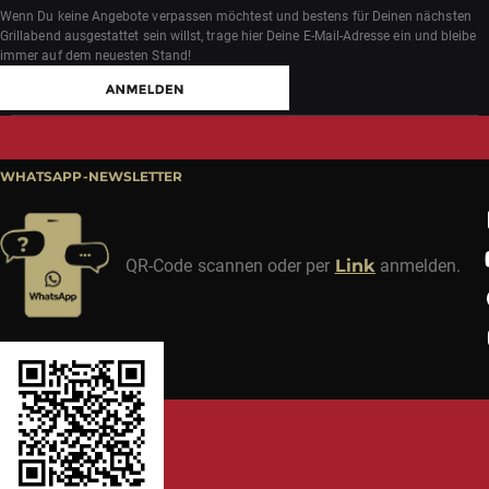
Wenn Du keine Angebote verpassen möchtest und bestens für Deinen nächsten
Grillabend ausgestattet sein willst, trage hier Deine E-Mail-Adresse ein und bleibe
immer auf dem neuesten Stand!
WHATSAPP-NEWSLETTER
QR-Code scannen oder per
Link
anmelden.