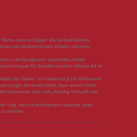
r Name Jessica Sopper. Als Verkaufsleiterin,
issen mit handwerklichem Können und einer
ndere Cuts fachgerecht vorbereitet, perfekt
cheren Gespür für Qualität und ihrer offenen Art ist
ndteil des Teams. Dort unterstützt sie Grillmeister
sam sorgen die beiden dafür, dass unsere Gäste
l Wissenswertes über Cuts, Reifung, Herkunft und
rk trägt Jessica entscheidend dazu bei, jeden
s zu machen.