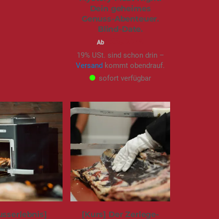
Dein geheimes
Genuss-Abenteuer.
Blind-Date.
165,00 €
Ab
19% USt. sind schon drin –
Versand
kommt obendrauf.
sofort verfügbar
sserlebnis]
[Kurs] Der Zerlege-