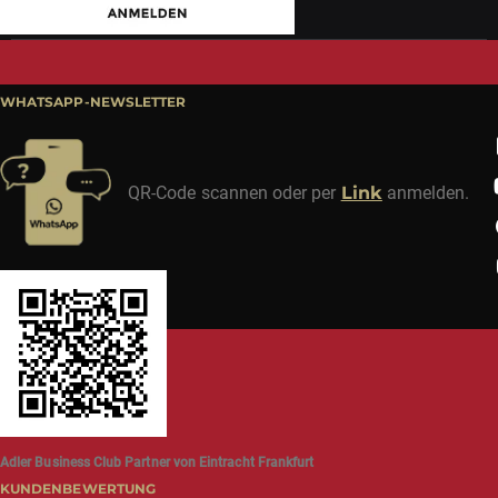
WHATSAPP-NEWSLETTER
QR-Code scannen oder per
Link
anmelden.
Adler Business Club Partner von Eintracht Frankfurt
KUNDENBEWERTUNG