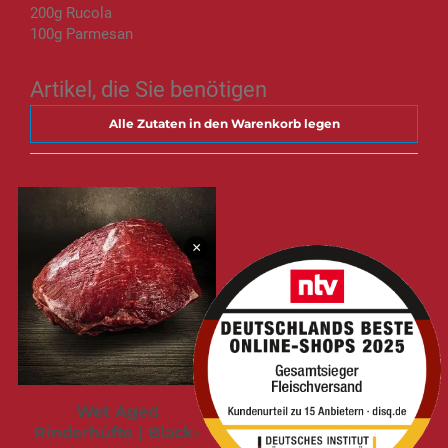
200g Rucola
100g Parmesan
Artikel, die Sie benötigen
Alle Zutaten in den Warenkorb legen
×
Wet Aged
Rinderhüfte | Black-