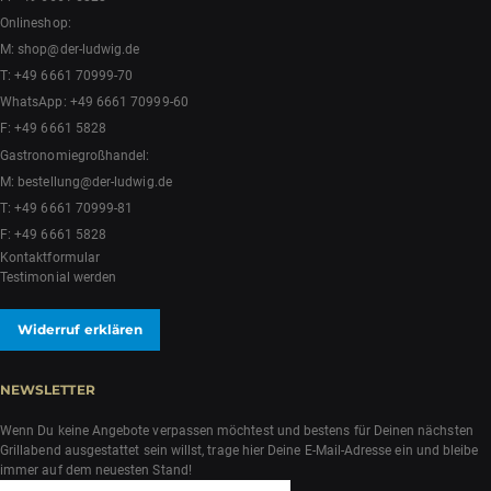
Onlineshop:
M:
shop@der-ludwig.de
T:
+49 6661 70999-70
WhatsApp:
+49 6661 70999-60
F: +49 6661 5828
Gastronomiegroßhandel:
M:
bestellung@der-ludwig.de
T:
+49 6661 70999-81
F: +49 6661 5828
Kontaktformular
Testimonial werden
Widerruf erklären
NEWSLETTER
Wenn Du keine Angebote verpassen möchtest und bestens für Deinen nächsten
Grillabend ausgestattet sein willst, trage hier Deine E-Mail-Adresse ein und bleibe
immer auf dem neuesten Stand!