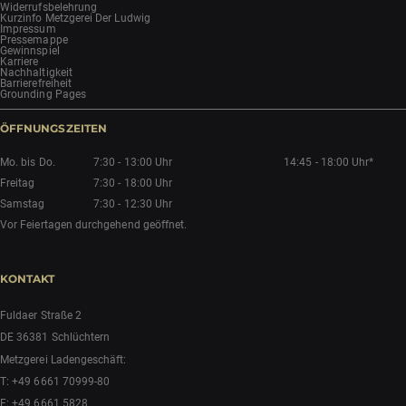
Widerrufsbelehrung
Kurzinfo Metzgerei Der Ludwig
Impressum
Pressemappe
Gewinnspiel
Karriere
Nachhaltigkeit
Barrierefreiheit
Grounding Pages
ÖFFNUNGSZEITEN
Mo. bis Do.
7:30 - 13:00 Uhr
14:45 - 18:00 Uhr*
Freitag
7:30 - 18:00 Uhr
Samstag
7:30 - 12:30 Uhr
Vor Feiertagen durchgehend geöffnet.
KONTAKT
Fuldaer Straße 2
DE 36381 Schlüchtern
Metzgerei Ladengeschäft:
T:
+49 6661 70999-80
F: +49 6661 5828