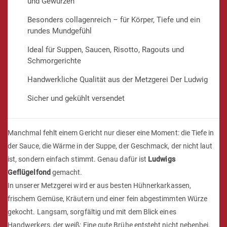
und Gewürzen
Besonders collagenreich – für Körper, Tiefe und ein
rundes Mundgefühl
Ideal für Suppen, Saucen, Risotto, Ragouts und
Schmorgerichte
Handwerkliche Qualität aus der Metzgerei Der Ludwig
Sicher und gekühlt versendet
Manchmal fehlt einem Gericht nur dieser eine Moment: die Tiefe in
der Sauce, die Wärme in der Suppe, der Geschmack, der nicht laut
ist, sondern einfach stimmt. Genau dafür ist
Ludwigs
Geflügelfond
gemacht.
In unserer Metzgerei wird er aus besten Hühnerkarkassen,
frischem Gemüse, Kräutern und einer fein abgestimmten Würze
gekocht. Langsam, sorgfältig und mit dem Blick eines
Handwerkers, der weiß: Eine gute Brühe entsteht nicht nebenbei.