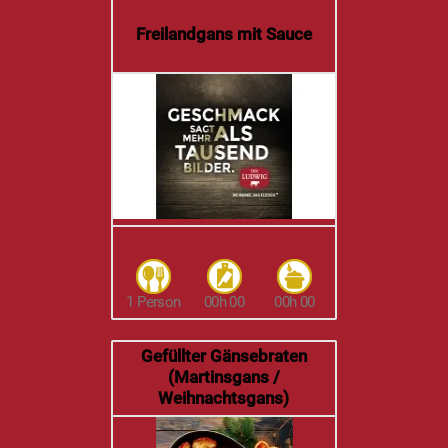
Freilandgans mit Sauce
1 Person
00h 00
00h 00
Gefüllter Gänsebraten
(Martinsgans /
Weihnachtsgans)