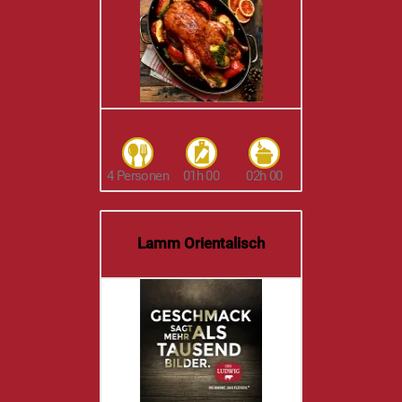
4 Personen
01h 00
02h 00
Lamm Orientalisch