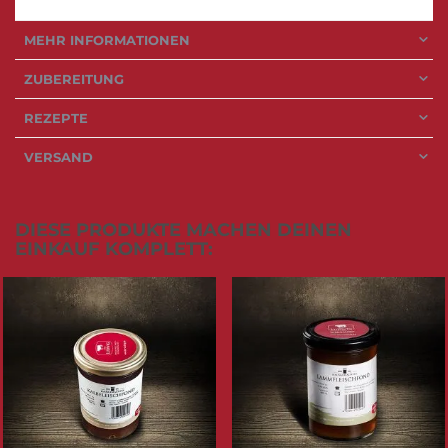
MEHR INFORMATIONEN
ZUBEREITUNG
REZEPTE
VERSAND
DIESE PRODUKTE MACHEN DEINEN
EINKAUF KOMPLETT: