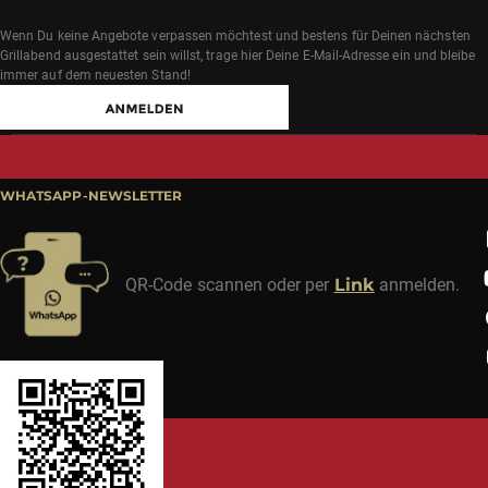
Wenn Du keine Angebote verpassen möchtest und bestens für Deinen nächsten
Grillabend ausgestattet sein willst, trage hier Deine E-Mail-Adresse ein und bleibe
immer auf dem neuesten Stand!
WHATSAPP-NEWSLETTER
QR-Code scannen oder per
Link
anmelden.