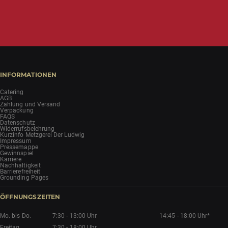
INFORMATIONEN
Catering
AGB
Zahlung und Versand
Verpackung
FAQS
Datenschutz
Widerrufsbelehrung
Kurzinfo Metzgerei Der Ludwig
Impressum
Pressemappe
Gewinnspiel
Karriere
Nachhaltigkeit
Barrierefreiheit
Grounding Pages
ÖFFNUNGSZEITEN
Mo. bis Do.
7:30 - 13:00 Uhr
14:45 - 18:00 Uhr*
Freitag
7:30 - 18:00 Uhr