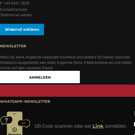
F: +49 6661 5828
Kontaktformular
Testimonial werden
Widerruf erklären
NEWSLETTER
Wenn Du keine Angebote verpassen möchtest und bestens für Deinen nächsten
Grillabend ausgestattet sein willst, trage hier Deine E-Mail-Adresse ein und bleibe
immer auf dem neuesten Stand!
WHATSAPP-NEWSLETTER
QR-Code scannen oder per
Link
anmelden.