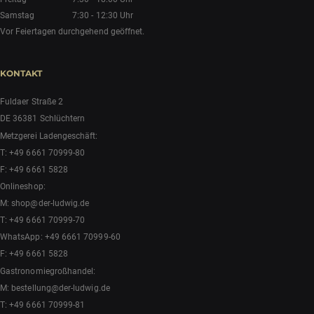
Samstag
7:30 - 12:30 Uhr
Vor Feiertagen durchgehend geöffnet.
KONTAKT
Fuldaer Straße 2
DE 36381 Schlüchtern
Metzgerei Ladengeschäft:
T:
+49 6661 70999-80
F: +49 6661 5828
Onlineshop:
M:
shop@der-ludwig.de
T:
+49 6661 70999-70
WhatsApp:
+49 6661 70999-60
F: +49 6661 5828
Gastronomiegroßhandel:
M:
bestellung@der-ludwig.de
T:
+49 6661 70999-81