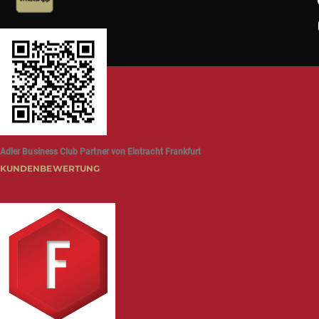
Adler Business Club Partner von Eintracht Frankfurt
KUNDENBEWERTUNG