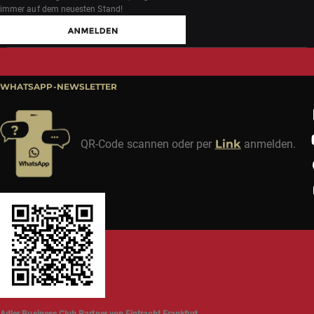
immer auf dem neuesten Stand!
WHATSAPP-NEWSLETTER
QR-Code scannen oder per
Link
anmelden.