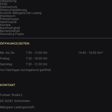
Verpackung
FAQS
Datenschutz
Widerrufsbelehrung
Kurzinfo Metzgerei Der Ludwig
Impressum
Pressemappe
Gewinnspiel
Karriere
Nachhaltigkeit
Barrierefreiheit
Grounding Pages
ÖFFNUNGSZEITEN
Mo. bis Do.
7:30 - 13:00 Uhr
14:45 - 18:00 Uhr*
Freitag
7:30 - 18:00 Uhr
Samstag
7:30 - 12:30 Uhr
Vor Feiertagen durchgehend geöffnet.
KONTAKT
Fuldaer Straße 2
DE 36381 Schlüchtern
Metzgerei Ladengeschäft: