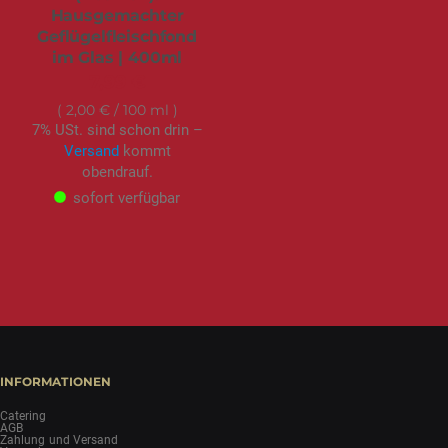
Hausgemachter
Geflügelfleischfond
im Glas | 400ml
7,99 €
2,00 €
/ 100 ml
7% USt. sind schon drin –
Versand
kommt
obendrauf.
sofort verfügbar
INFORMATIONEN
Catering
AGB
Zahlung und Versand