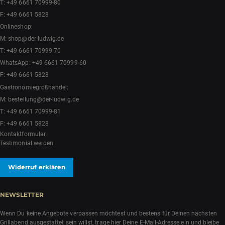
T:
+49 6661 70999-80
F: +49 6661 5828
Onlineshop:
M:
shop@der-ludwig.de
T:
+49 6661 70999-70
WhatsApp:
+49 6661 70999-60
F: +49 6661 5828
Gastronomiegroßhandel:
M:
bestellung@der-ludwig.de
T:
+49 6661 70999-81
F: +49 6661 5828
Kontaktformular
Testimonial werden
Widerruf erklären
NEWSLETTER
Wenn Du keine Angebote verpassen möchtest und bestens für Deinen nächsten
Grillabend ausgestattet sein willst, trage hier Deine E-Mail-Adresse ein und bleibe