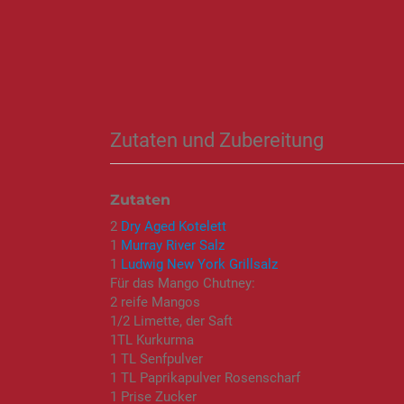
Zutaten und Zubereitung
Zutaten
2
Dry Aged Kotelett
1
Murray River Salz
1
Ludwig New York Grillsalz
Für das Mango Chutney:
2 reife Mangos
1/2 Limette, der Saft
1TL Kurkurma
1 TL Senfpulver
1 TL Paprikapulver Rosenscharf
1 Prise Zucker