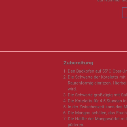
auf Nummer sic
Zubereitung
Den Backofen auf 55°C Ober-Unt
Die Schwarte der Koteletts mit
Rautenförmig einritzen. Hierbei
wird.
Die Schwarte großzügig mit Sal
Die Koteletts für 4-5 Stunden 
In der Zwischenzeit kann das 
Die Mangos schälen, das Frucht
Die Hälfte der Mangowürfel mi
pürieren.