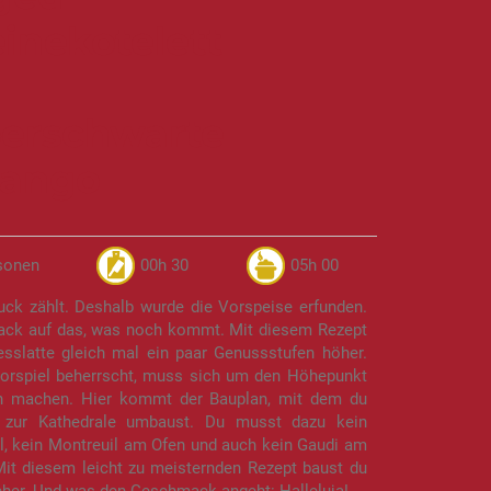
inekotelett
erschwarte
Mango
sonen
00h 30
05h 00
uck zählt. Deshalb wurde die Vorspeise erfunden.
ck auf das, was noch kommt. Mit diesem Rezept
esslatte gleich mal ein paar Genussstufen höher.
orspiel beherrscht, muss sich um den Höhepunkt
en machen. Hier kommt der Bauplan, mit dem du
zur Kathedrale umbaust. Du musst dazu kein
l, kein Montreuil am Ofen und auch kein Gaudi am
Mit diesem leicht zu meisternden Rezept baust du