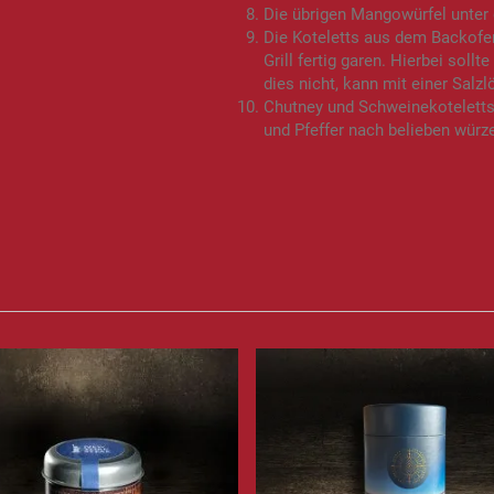
Die übrigen Mangowürfel unter 
Die Koteletts aus dem Backofen
Grill fertig garen. Hierbei sol
dies nicht, kann mit einer Sal
Chutney und Schweinekoteletts 
und Pfeffer nach belieben würz