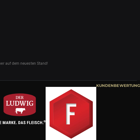
mmer auf dem neuesten Stand!
KUNDENBEWERTUNG