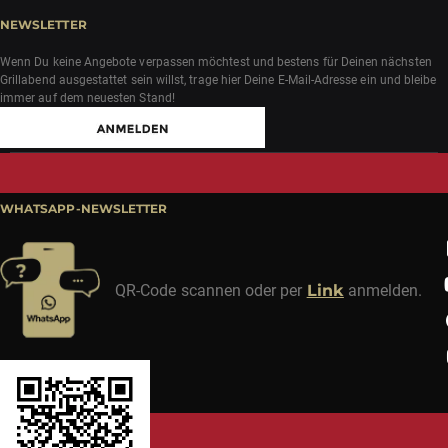
NEWSLETTER
Wenn Du keine Angebote verpassen möchtest und bestens für Deinen nächsten
Grillabend ausgestattet sein willst, trage hier Deine E-Mail-Adresse ein und bleibe
immer auf dem neuesten Stand!
WHATSAPP-NEWSLETTER
QR-Code scannen oder per
Link
anmelden.