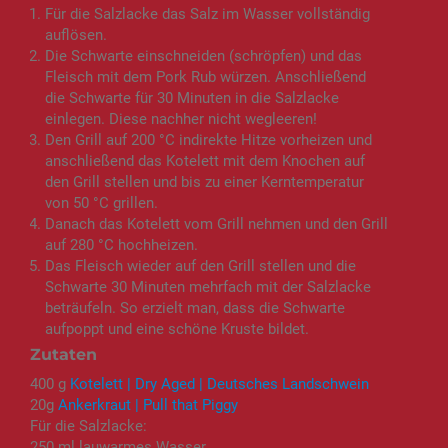
Für die Salzlacke das Salz im Wasser vollständig
auflösen.
Die Schwarte einschneiden (schröpfen) und das
Fleisch mit dem Pork Rub würzen. Anschließend
die Schwarte für 30 Minuten in die Salzlacke
einlegen. Diese nachher nicht wegleeren!
Den Grill auf 200 °C indirekte Hitze vorheizen und
anschließend das Kotelett mit dem Knochen auf
den Grill stellen und bis zu einer Kerntemperatur
von 50 °C grillen.
Danach das Kotelett vom Grill nehmen und den Grill
auf 280 °C hochheizen.
Das Fleisch wieder auf den Grill stellen und die
Schwarte 30 Minuten mehrfach mit der Salzlacke
beträufeln. So erzielt man, dass die Schwarte
aufpoppt und eine schöne Kruste bildet.
Zutaten
400 g
Kotelett | Dry Aged | Deutsches Landschwein
20g
Ankerkraut | Pull that Piggy
Für die Salzlacke:
250 ml lauwarmes Wasser