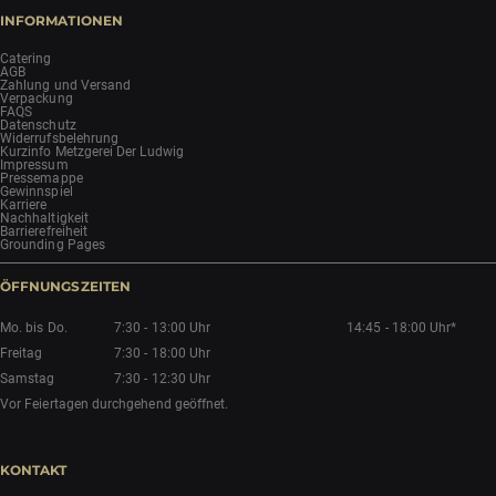
INFORMATIONEN
Catering
AGB
Zahlung und Versand
Verpackung
FAQS
Datenschutz
Widerrufsbelehrung
Kurzinfo Metzgerei Der Ludwig
Impressum
Pressemappe
Gewinnspiel
Karriere
Nachhaltigkeit
Barrierefreiheit
Grounding Pages
ÖFFNUNGSZEITEN
Mo. bis Do.
7:30 - 13:00 Uhr
14:45 - 18:00 Uhr*
Freitag
7:30 - 18:00 Uhr
Samstag
7:30 - 12:30 Uhr
Vor Feiertagen durchgehend geöffnet.
KONTAKT