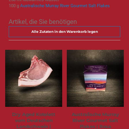
100 g
Australische Murray River Gourmet Salt Flakes
Artikel, die Sie benötigen
Alle Zutaten in den Warenkorb legen
Dry Aged Kotelett
Australische Murray
vom Deutschen
River Gourmet Salt
Landschwein |
Flakes | Rosa