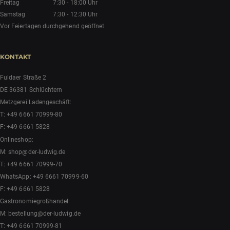
Freitag
7:30 - 18:00 Uhr
Samstag
7:30 - 12:30 Uhr
Vor Feiertagen durchgehend geöffnet.
KONTAKT
Fuldaer Straße 2
DE 36381 Schlüchtern
Metzgerei Ladengeschäft:
T:
+49 6661 70999-80
F: +49 6661 5828
Onlineshop:
M:
shop@der-ludwig.de
T:
+49 6661 70999-70
WhatsApp:
+49 6661 70999-60
F: +49 6661 5828
Gastronomiegroßhandel:
M:
bestellung@der-ludwig.de
T:
+49 6661 70999-81