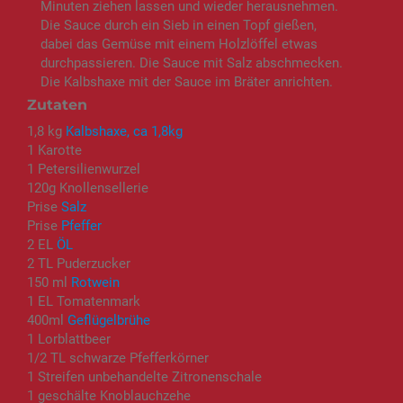
Minuten ziehen lassen und wieder herausnehmen.
Die Sauce durch ein Sieb in einen Topf gießen,
dabei das Gemüse mit einem Holzlöffel etwas
durchpassieren. Die Sauce mit Salz abschmecken.
Die Kalbshaxe mit der Sauce im Bräter anrichten.
Zutaten
1,8 kg
Kalbshaxe, ca 1,8kg
1 Karotte
1 Petersilienwurzel
120g Knollensellerie
Prise
Salz
Prise
Pfeffer
2 EL
ÖL
2 TL Puderzucker
150 ml
Rotwein
1 EL Tomatenmark
400ml
Geflügelbrühe
1 Lorblattbeer
1/2 TL schwarze Pfefferkörner
1 Streifen unbehandelte Zitronenschale
1 geschälte Knoblauchzehe