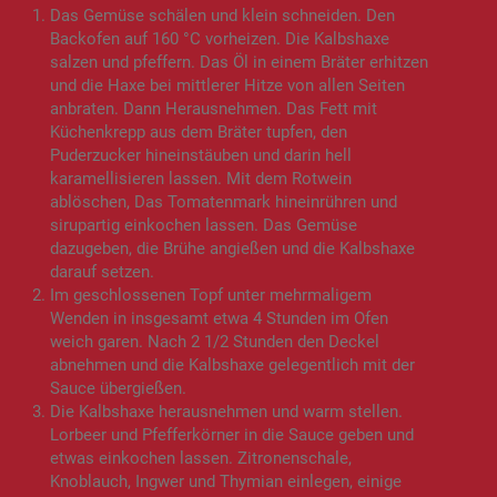
Das Gemüse schälen und klein schneiden. Den
Backofen auf 160 °C vorheizen. Die Kalbshaxe
salzen und pfeffern. Das Öl in einem Bräter erhitzen
und die Haxe bei mittlerer Hitze von allen Seiten
anbraten. Dann Herausnehmen. Das Fett mit
Küchenkrepp aus dem Bräter tupfen, den
Puderzucker hineinstäuben und darin hell
karamellisieren lassen. Mit dem Rotwein
ablöschen, Das Tomatenmark hineinrühren und
sirupartig einkochen lassen. Das Gemüse
dazugeben, die Brühe angießen und die Kalbshaxe
darauf setzen.
Im geschlossenen Topf unter mehrmaligem
Wenden in insgesamt etwa 4 Stunden im Ofen
weich garen. Nach 2 1/2 Stunden den Deckel
abnehmen und die Kalbshaxe gelegentlich mit der
Sauce übergießen.
Die Kalbshaxe herausnehmen und warm stellen.
Lorbeer und Pfefferkörner in die Sauce geben und
etwas einkochen lassen. Zitronenschale,
Knoblauch, Ingwer und Thymian einlegen, einige