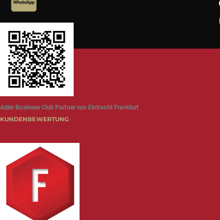
Adler Business Club Partner von Eintracht Frankfurt
KUNDENBEWERTUNG