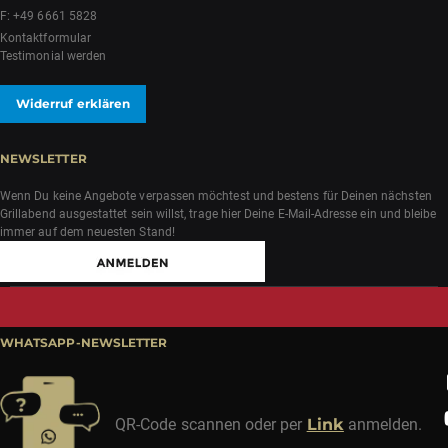
F: +49 6661 5828
Kontaktformular
Testimonial werden
Widerruf erklären
NEWSLETTER
Wenn Du keine Angebote verpassen möchtest und bestens für Deinen nächsten
Grillabend ausgestattet sein willst, trage hier Deine E-Mail-Adresse ein und bleibe
immer auf dem neuesten Stand!
WHATSAPP-NEWSLETTER
QR-Code scannen oder per
Link
anmelden.