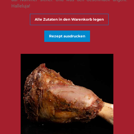
Halleluja!
Alle Zutaten in den Warenkorb legen
Rezept ausdrucken