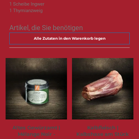
1 Scheibe Ingwer
1 Thymianzweig
Artikel, die Sie benötigen
Alle Zutaten in den Warenkorb legen
Altes Gewürzamt |
Kalbfleisch |
Mélange Noir -
Kalbshaxe am Stück