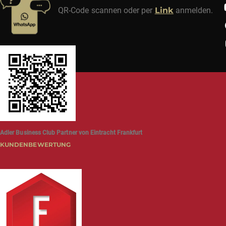
QR-Code scannen oder per
Link
anmelden.
Adler Business Club Partner von Eintracht Frankfurt
KUNDENBEWERTUNG