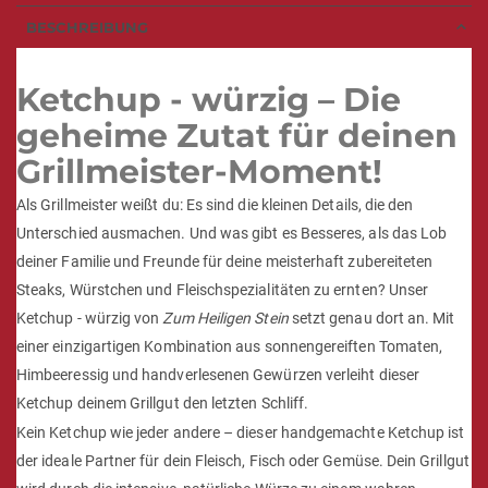
BESCHREIBUNG
Ketchup - würzig – Die
geheime Zutat für deinen
Grillmeister-Moment!
Als Grillmeister weißt du: Es sind die kleinen Details, die den
Unterschied ausmachen. Und was gibt es Besseres, als das Lob
deiner Familie und Freunde für deine meisterhaft zubereiteten
Steaks, Würstchen und Fleischspezialitäten zu ernten? Unser
Ketchup - würzig von
Zum Heiligen Stein
setzt genau dort an. Mit
einer einzigartigen Kombination aus sonnengereiften Tomaten,
Himbeeressig und handverlesenen Gewürzen verleiht dieser
Ketchup deinem Grillgut den letzten Schliff.
Kein Ketchup wie jeder andere – dieser handgemachte Ketchup ist
der ideale Partner für dein Fleisch, Fisch oder Gemüse. Dein Grillgut