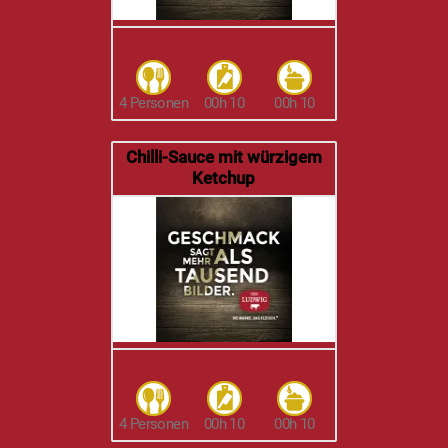
4 Personen
00h 10
00h 10
Chilli-Sauce mit würzigem
Ketchup
4 Personen
00h 10
00h 10