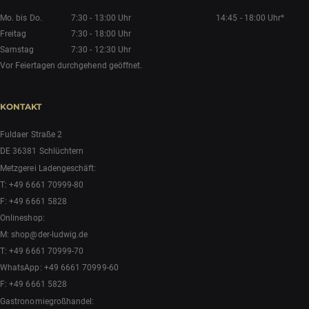
Mo. bis Do.
7:30 - 13:00 Uhr
14:45 - 18:00 Uhr*
Freitag
7:30 - 18:00 Uhr
Samstag
7:30 - 12:30 Uhr
Vor Feiertagen durchgehend geöffnet.
KONTAKT
Fuldaer Straße 2
DE 36381 Schlüchtern
Metzgerei Ladengeschäft:
T:
+49 6661 70999-80
F: +49 6661 5828
Onlineshop:
M:
shop@der-ludwig.de
T:
+49 6661 70999-70
WhatsApp:
+49 6661 70999-60
F: +49 6661 5828
Gastronomiegroßhandel: