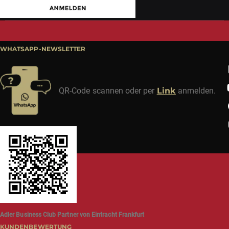
WHATSAPP-NEWSLETTER
QR-Code scannen oder per
Link
anmelden.
Adler Business Club Partner von Eintracht Frankfurt
KUNDENBEWERTUNG