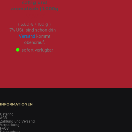
saftig und
aromatisch | 1.000g
55,95 €
5,60 €
/ 100 g
7% USt. sind schon drin –
Versand
kommt
obendrauf.
sofort verfügbar
INFORMATIONEN
Catering
AGB
Zahlung und Versand
Verpackung
FAQS