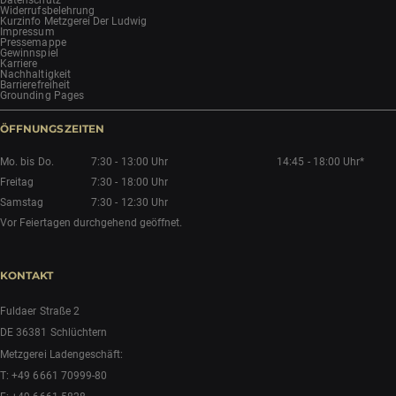
Datenschutz
Widerrufsbelehrung
Kurzinfo Metzgerei Der Ludwig
Impressum
Pressemappe
Gewinnspiel
Karriere
Nachhaltigkeit
Barrierefreiheit
Grounding Pages
ÖFFNUNGSZEITEN
Mo. bis Do.
7:30 - 13:00 Uhr
14:45 - 18:00 Uhr*
Freitag
7:30 - 18:00 Uhr
Samstag
7:30 - 12:30 Uhr
Vor Feiertagen durchgehend geöffnet.
KONTAKT
Fuldaer Straße 2
DE 36381 Schlüchtern
Metzgerei Ladengeschäft:
T:
+49 6661 70999-80