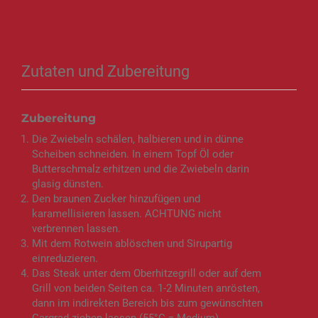
Zutaten und Zubereitung
Zubereitung
Die Zwiebeln schälen, halbieren und in dünne
Scheiben schneiden. In einem Topf Öl oder
Butterschmalz erhitzen und die Zwiebeln darin
glasig dünsten.
Den braunen Zucker hinzufügen und
karamellisieren lassen. ACHTUNG nicht
verbrennen lassen.
Mit dem Rotwein ablöschen und Sirupartig
einreduzieren.
Das Steak unter dem Oberhitzegrill oder auf dem
Grill von beiden Seiten ca. 1-2 Minuten anrösten,
dann im indirekten Bereich bis zum gewünschten
Gargrad ziehen lassen (55°C = Medium)