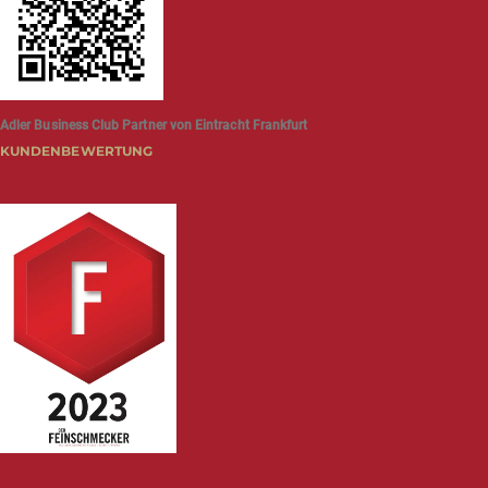
Adler Business Club Partner von Eintracht Frankfurt
KUNDENBEWERTUNG