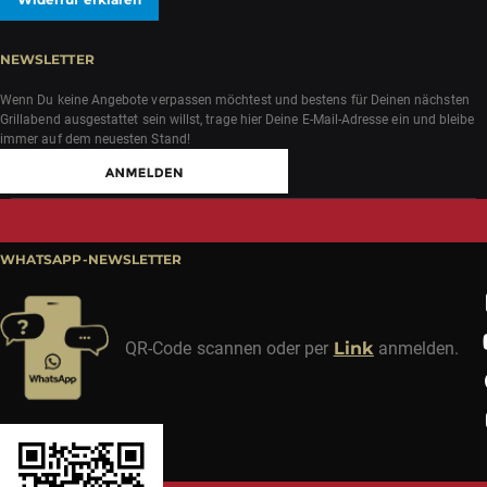
NEWSLETTER
Wenn Du keine Angebote verpassen möchtest und bestens für Deinen nächsten
Grillabend ausgestattet sein willst, trage hier Deine E-Mail-Adresse ein und bleibe
immer auf dem neuesten Stand!
WHATSAPP-NEWSLETTER
QR-Code scannen oder per
Link
anmelden.