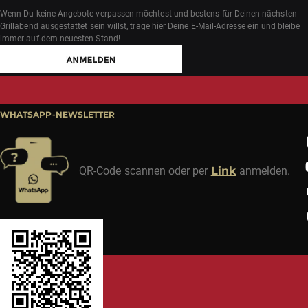
Wenn Du keine Angebote verpassen möchtest und bestens für Deinen nächsten
Grillabend ausgestattet sein willst, trage hier Deine E-Mail-Adresse ein und bleibe
immer auf dem neuesten Stand!
WHATSAPP-NEWSLETTER
QR-Code scannen oder per
Link
anmelden.