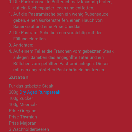
Die Pankobrösel in Butterschmalz knusprig braten,
auf ein Küchenpapier legen und entfetten.
Auf die Pastramischeiben ein wenig Rubensauce
geben, einen Gurkenstreifen, einen Hauch von
Sauerkraut und eine Prise Cheddar.
Die Pastrami Scheiben nun vorsichtig mit der
Füllung einrollen.
Anrichten:
Auf einem Teller die Tranchen vom gebeizten Steak
anlegen, daneben das angegrillte Tatar und ein
Röllchen vom gefüllten Pastrami anlegen. Dieses
mit den angerösteten Pankobröseln bestreuen.
Zutaten
Für das gebeizte Steak:
300g
Dry Aged Rumpsteak
100g Zucker
100g Meersalz
Prise Oregano
Prise Thymian
Prise Majoran
3 Wachholderbeeren