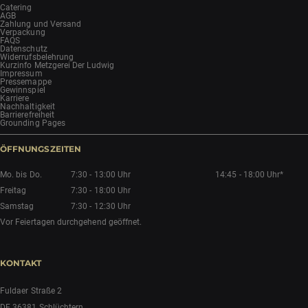
Catering
AGB
Zahlung und Versand
Verpackung
FAQS
Datenschutz
Widerrufsbelehrung
Kurzinfo Metzgerei Der Ludwig
Impressum
Pressemappe
Gewinnspiel
Karriere
Nachhaltigkeit
Barrierefreiheit
Grounding Pages
ÖFFNUNGSZEITEN
Mo. bis Do.
7:30 - 13:00 Uhr
14:45 - 18:00 Uhr*
Freitag
7:30 - 18:00 Uhr
Samstag
7:30 - 12:30 Uhr
Vor Feiertagen durchgehend geöffnet.
KONTAKT
Fuldaer Straße 2
DE 36381 Schlüchtern