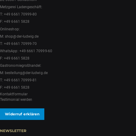
Metzgerei Ladengeschäft:
T:
+49 6661 70999-80
F: +49 6661 5828
Onlineshop:
M:
shop@der-ludwig.de
T:
+49 6661 70999-70
WhatsApp:
+49 6661 70999-60
F: +49 6661 5828
Gastronomiegroßhandel:
M:
bestellung@der-ludwig.de
T:
+49 6661 70999-81
F: +49 6661 5828
Kontaktformular
Testimonial werden
Widerruf erklären
NEWSLETTER