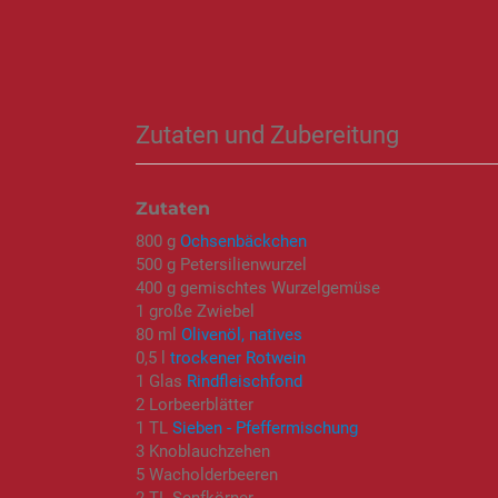
Zutaten und Zubereitung
Zutaten
800 g
Ochsenbäckchen
500 g Petersilienwurzel
400 g gemischtes Wurzelgemüse
1 große Zwiebel
80 ml
Olivenöl, natives
0,5 l
trockener Rotwein
1 Glas
Rindfleischfond
2 Lorbeerblätter
1 TL
Sieben - Pfeffermischung
3 Knoblauchzehen
5 Wacholderbeeren