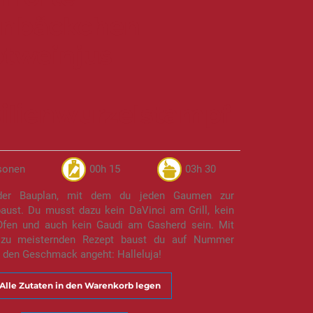
nbäckchen
otweinjus
silienwurzelstampf
sonen
00h 15
03h 30
er Bauplan, mit dem du jeden Gaumen zur
aust. Du musst dazu kein DaVinci am Grill, kein
Ofen und auch kein Gaudi am Gasherd sein. Mit
 zu meisternden Rezept baust du auf Nummer
 den Geschmack angeht: Halleluja!
Alle Zutaten in den Warenkorb legen