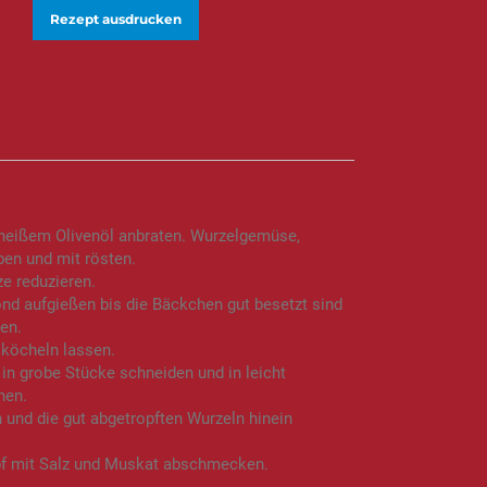
Rezept ausdrucken
heißem Olivenöl anbraten. Wurzelgemüse,
en und mit rösten.
e reduzieren.
nd aufgießen bis die Bäckchen gut besetzt sind
en.
köcheln lassen.
 in grobe Stücke schneiden und in leicht
hen.
 und die gut abgetropften Wurzeln hinein
pf mit Salz und Muskat abschmecken.