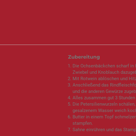
Zubereitung
Die Ochsenbäckchen scharf in 
Zwiebel und Knoblauch dazugeb
Mit Rotwein ablöschen und Hitz
Anschließend das Rindfleischfo
und die anderen Gewürze zugeb
Alles zusammen gut 3 Stunden 
Die Petersilienwurzeln schälen,
gesalzenem Wasser weich koc
Butter in einem Topf schmelzen
stampfen.
Sahne einrühren und das Stam