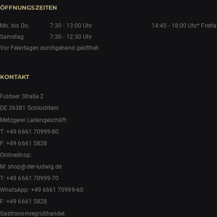
ÖFFNUNGSZEITEN
Mo. bis Do.
7:30 - 13:00 Uhr
14:45 - 18:00 Uhr*
Freit
Samstag
7:30 - 12:30 Uhr
Vor Feiertagen durchgehend geöffnet.
KONTAKT
Fuldaer Straße 2
DE 36381 Schlüchtern
Metzgerei Ladengeschäft:
T:
+49 6661 70999-80
F: +49 6661 5828
Onlineshop:
M:
shop@der-ludwig.de
T:
+49 6661 70999-70
WhatsApp:
+49 6661 70999-60
F: +49 6661 5828
Gastronomiegroßhandel: