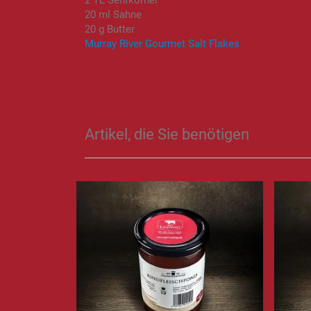
2 TL Senfkörner
20 ml Sahne
20 g Butter
Murray River Gourmet Salt Flakes
Artikel, die Sie benötigen