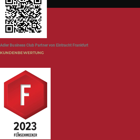
Adler Business Club Partner von Eintracht Frankfurt
KUNDENBEWERTUNG