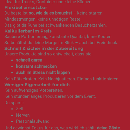
Ideal für Trucks, Container und kleine Küchen.
Flexibel einsetzbar
Du bestellst
so, wie du es brauchst
– keine starren
Mindestmengen, keine unnötigen Reste.
Das gibt dir Ruhe bei schwankenden Besucherzahlen.
Kalkulierbar im Preis
Saubere Portionierung, konstante Qualität, klare Kosten.
So behältst du deine Marge im Blick – auch bei Preisdruck.
Schnell & sicher in der Zubereitung
Unsere Produkte sind so entwickelt, dass sie:
schnell garen
konstant schmecken
auch im Stress nicht kippen
Kein Rätselraten. Kein Nachjustieren. Einfach funktionieren.
Weniger Eigenarbeit für dich
Kein aufwendiges Vorbereiten.
Kein stundenlanges Produzieren vor dem Event.
Du sparst:
Zeit
Nerven
Personalaufwand
Und gewinnst Fokus für das, was wirklich zählt:
deine Gäste
.