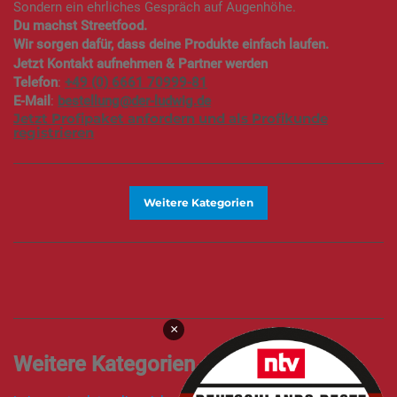
Sondern ein ehrliches Gespräch auf Augenhöhe.
Du machst Streetfood.
Wir sorgen dafür, dass deine Produkte einfach laufen.
Jetzt Kontakt aufnehmen & Partner werden
Telefon
:
+49 (0) 6661 70999-81
E-Mail
:
bestellung@der-ludwig.de
Jetzt Profipaket anfordern und als Profikunde
registrieren
Weitere Kategorien
×