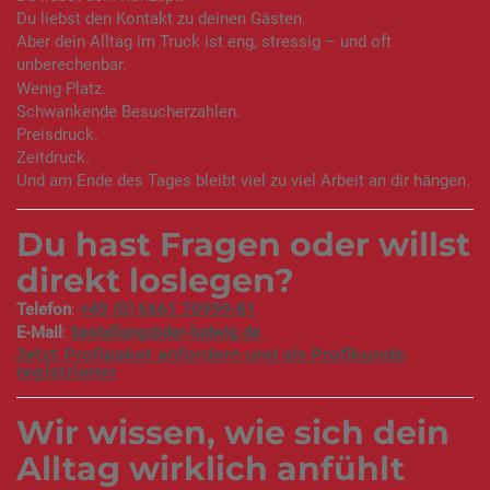
Du liebst den Kontakt zu deinen Gästen.
Aber dein Alltag im Truck ist eng, stressig – und oft
unberechenbar.
Wenig Platz.
Schwankende Besucherzahlen.
Preisdruck.
Zeitdruck.
Und am Ende des Tages bleibt viel zu viel Arbeit an dir hängen.
Du hast Fragen oder willst
direkt loslegen?
Telefon
:
+49 (0) 6661 70999-81
E-Mail
:
bestellung@der-ludwig.de
Jetzt Profipaket anfordern und als Profikunde
registrieren
Wir wissen, wie sich dein
Alltag wirklich anfühlt