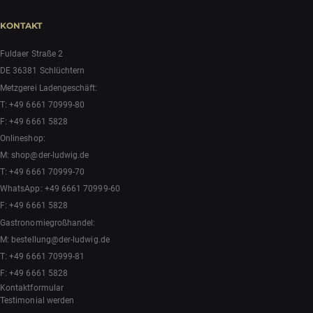
KONTAKT
Fuldaer Straße 2
DE 36381 Schlüchtern
Metzgerei Ladengeschäft:
T:
+49 6661 70999-80
F: +49 6661 5828
Onlineshop:
M:
shop@der-ludwig.de
T:
+49 6661 70999-70
WhatsApp:
+49 6661 70999-60
F: +49 6661 5828
Gastronomiegroßhandel:
M:
bestellung@der-ludwig.de
T:
+49 6661 70999-81
F: +49 6661 5828
Kontaktformular
Testimonial werden