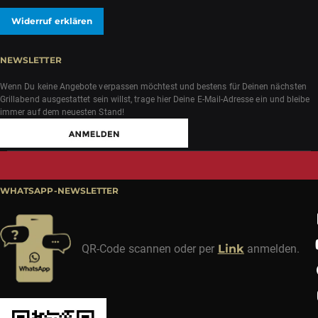
Widerruf erklären
NEWSLETTER
Wenn Du keine Angebote verpassen möchtest und bestens für Deinen nächsten
Grillabend ausgestattet sein willst, trage hier Deine E-Mail-Adresse ein und bleibe
immer auf dem neuesten Stand!
WHATSAPP-NEWSLETTER
QR-Code scannen oder per
Link
anmelden.