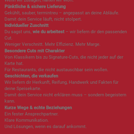
Wenn wir zusagen, halten wir Wort.
Pünktliche & sichere Lieferung
Gekühlt, sauber, termintreu – angepasst an deine Abläufe.
Damit dein Service läuft, nicht stolpert.
Individueller Zuschnitt
Du sagst uns,
wie du arbeitest
– wir liefern dir den passenden
Cut.
Weniger Verschnitt. Mehr Effizienz. Mehr Marge.
Besondere Cuts mit Charakter
Von Klassikern bis zu Signature-Cuts, die nicht jeder auf der
Karte hat.
Für Restaurants, die nicht austauschbar sein wollen.
Geschichten, die verkaufen
Wir liefern dir Herkunft, Reifung, Handwerk und Fakten für
deine Speisekarte.
Damit dein Service nicht erklären muss – sondern begeistern
kann.
Kurze Wege & echte Beziehungen
Ein fester Ansprechpartner.
Klare Kommunikation.
Und Lösungen, wenn es darauf ankommt.