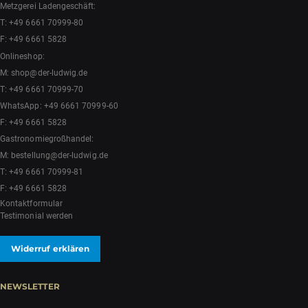
Metzgerei Ladengeschäft:
T:
+49 6661 70999-80
F: +49 6661 5828
Onlineshop:
M:
shop@der-ludwig.de
T:
+49 6661 70999-70
WhatsApp:
+49 6661 70999-60
F: +49 6661 5828
Gastronomiegroßhandel:
M:
bestellung@der-ludwig.de
T:
+49 6661 70999-81
F: +49 6661 5828
Kontaktformular
Testimonial werden
Widerruf erklären
NEWSLETTER