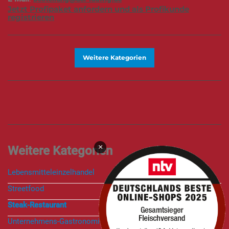
Jetzt Profipaket anfordern und als Profikunde
registrieren
Weitere Kategorien
×
Lebensmitteleinzelhandel
Streetfood
Steak-Restaurant
Unternehmens-Gastronomie