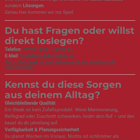
sondern
Lösungen
.
Genau hier kommen wir ins Spiel.
Du hast Fragen oder willst
direkt loslegen?
Telefon
:
+49 (0) 6661 70999-81
E-Mail
:
bestellung@der-ludwig.de
Jetzt Profipaket anfordern und als Profikunde
registrieren
Kennst du diese Sorgen
aus deinem Alltag?
Gleichbleibende Qualität
Ein Steak ist kein Zufallsprodukt. Wenn Marmorierung,
Reifegrad oder Zuschnitt schwanken, leidet dein Ruf – und den
baust du dir jahrelang auf.
Verfügbarkeit & Planungssicherheit
Du planst Wochen im Voraus. Nichts ist schlimmer als