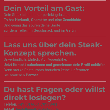
Dein Vorteil am Gast:
Dein Steak ist nicht nur perfekt gebraten.
Es hat
Herkunft
,
Charakter
und
eine Geschichte
.
Und genau das spüren deine Gäste –
auf dem Teller, im Geschmack und im Gefühl.
Lass uns über dein Steak-
Konzept sprechen.
Unverbindlich. Ehrlich. Auf Augenhöhe.
Jetzt Kontakt aufnehmen und gemeinsam dein Profil schärfen.
Denn starke Restaurants brauchen keine Lieferanten.
Sie brauchen
Partner
.
Du hast Fragen oder willst
direkt loslegen?
Telefon
:
+49 (0) 6661 70999-81
E-Mail
:
bestellung@der-ludwig.de