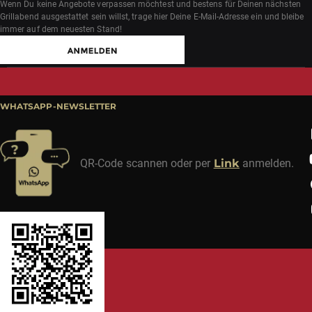
Wenn Du keine Angebote verpassen möchtest und bestens für Deinen nächsten
Grillabend ausgestattet sein willst, trage hier Deine E-Mail-Adresse ein und bleibe
immer auf dem neuesten Stand!
WHATSAPP-NEWSLETTER
QR-Code scannen oder per
Link
anmelden.