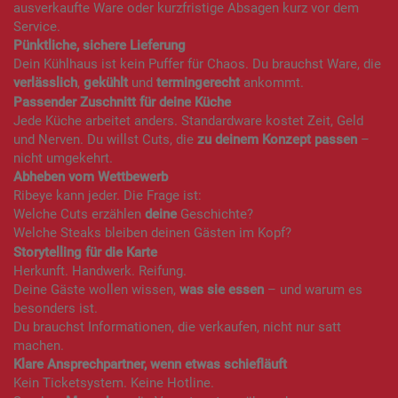
ausverkaufte Ware oder kurzfristige Absagen kurz vor dem
Service.
Pünktliche, sichere Lieferung
Dein Kühlhaus ist kein Puffer für Chaos. Du brauchst Ware, die
verlässlich
,
gekühlt
und
termingerecht
ankommt.
Passender Zuschnitt für deine Küche
Jede Küche arbeitet anders. Standardware kostet Zeit, Geld
und Nerven. Du willst Cuts, die
zu deinem Konzept passen
–
nicht umgekehrt.
Abheben vom Wettbewerb
Ribeye kann jeder. Die Frage ist:
Welche Cuts erzählen
deine
Geschichte?
Welche Steaks bleiben deinen Gästen im Kopf?
Storytelling für die Karte
Herkunft. Handwerk. Reifung.
Deine Gäste wollen wissen,
was sie essen
– und warum es
besonders ist.
Du brauchst Informationen, die verkaufen, nicht nur satt
machen.
Klare Ansprechpartner, wenn etwas schiefläuft
Kein Ticketsystem. Keine Hotline.