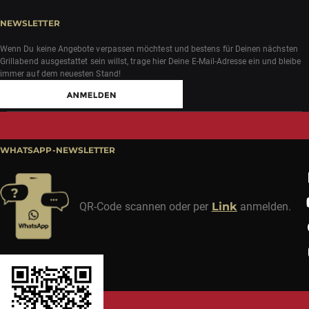
NEWSLETTER
Wenn Du keine Angebote verpassen möchtest und bestens für Deinen nächsten
Grillabend ausgestattet sein willst, trage hier Deine E-Mail-Adresse ein und bleibe
immer auf dem neuesten Stand!
WHATSAPP-NEWSLETTER
QR-Code scannen oder per
Link
anmelden.