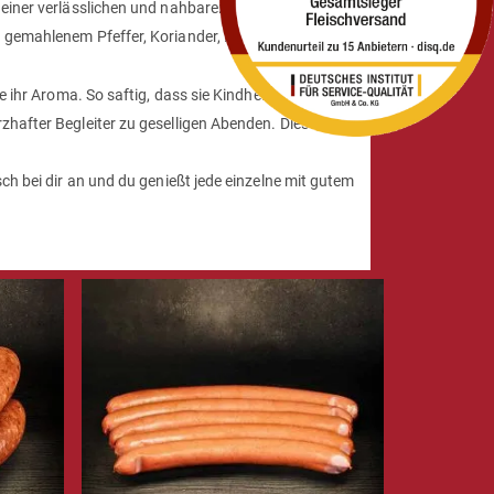
s einer verlässlichen und nahbaren Quelle stammt.
sch gemahlenem Pfeffer, Koriander, Muskat und Kümmel
ie ihr Aroma. So saftig, dass sie Kindheitserinnerungen
zhafter Begleiter zu geselligen Abenden. Diese Wurst
ch bei dir an und du genießt jede einzelne mit gutem