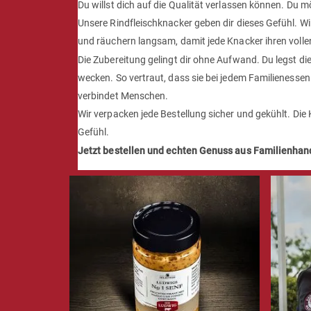
Du willst dich auf die Qualität verlassen können. Du 
Unsere Rindfleischknacker geben dir dieses Gefühl. W
und räuchern langsam, damit jede Knacker ihren volle
Die Zubereitung gelingt dir ohne Aufwand. Du legst die
wecken. So vertraut, dass sie bei jedem Familienessen
verbindet Menschen.
Wir verpacken jede Bestellung sicher und gekühlt. Die 
Gefühl.
Jetzt bestellen und echten Genuss aus Familienhan