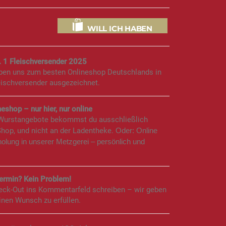
WILL ICH HABEN
. 1 Fleischversender 2025
aben uns zum besten Onlineshop Deutschlands in
eischversender ausgezeichnet.
eshop – nur hier, nur online
 Wurstangebote bekommst du ausschließlich
Shop, und nicht an der Ladentheke.
Oder: Online
holung in unserer Metzgerei – persönlich und
rmin? Kein Problem!
eck-Out ins Kommentarfeld schreiben – wir geben
inen Wunsch zu erfüllen.