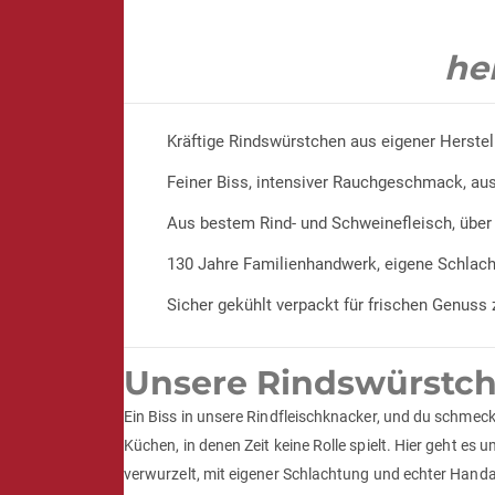
her
Kräftige Rindswürstchen aus eigener Herstel
Feiner Biss, intensiver Rauchgeschmack, a
Aus bestem Rind- und Schweinefleisch, übe
130 Jahre Familienhandwerk, eigene Schlach
Sicher gekühlt verpackt für frischen Genuss
Unsere Rindswürstch
Ein Biss in unsere Rindfleischknacker, und du schmec
Küchen, in denen Zeit keine Rolle spielt. Hier geht es
verwurzelt, mit eigener Schlachtung und echter Handa