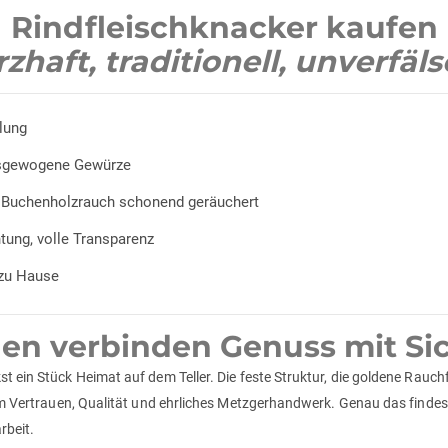
Rindfleischknacker kaufen
zhaft, traditionell, unverfäl
lung
usgewogene Gewürze
r Buchenholzrauch schonend geräuchert
tung, volle Transparenz
 zu Hause
en verbinden Genuss mit Sic
kst ein Stück Heimat auf dem Teller. Die feste Struktur, die goldene Ra
 um Vertrauen, Qualität und ehrliches Metzgerhandwerk. Genau das findest
rbeit.