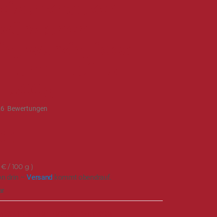
eischknacker |
würstchen |
g, würzig, ideal
ill und Topf | 5
 | 500g
26
Bewertungen
 €
 €
/ 100 g
on drin –
Versand
kommt obendrauf.
ar
rkauft in den letzten Monaten