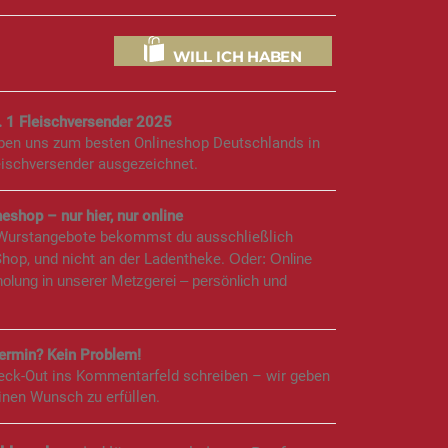
WILL ICH HABEN
. 1 Fleischversender 2025
aben uns zum besten Onlineshop Deutschlands in
eischversender ausgezeichnet.
eshop – nur hier, nur online
 Wurstangebote bekommst du ausschließlich
Shop, und nicht an der Ladentheke.
Oder: Online
holung in unserer Metzgerei – persönlich und
rmin? Kein Problem!
eck-Out ins Kommentarfeld schreiben – wir geben
inen Wunsch zu erfüllen.