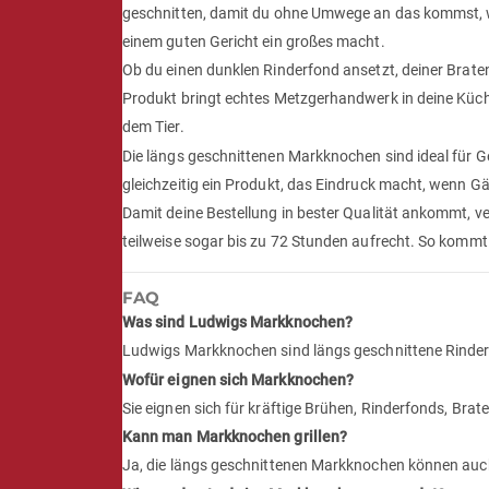
geschnitten, damit du ohne Umwege an das kommst, w
einem guten Gericht ein großes macht.
Ob du einen dunklen Rinderfond ansetzt, deiner Brate
Produkt bringt echtes Metzgerhandwerk in deine Küch
dem Tier.
Die längs geschnittenen Markknochen sind ideal für 
gleichzeitig ein Produkt, das Eindruck macht, wenn Gäs
Damit deine Bestellung in bester Qualität ankommt, v
teilweise sogar bis zu 72 Stunden aufrecht. So kommt
FAQ
Was sind Ludwigs Markknochen?
Ludwigs Markknochen sind längs geschnittene Rind
Wofür eignen sich Markknochen?
Sie eignen sich für kräftige Brühen, Rinderfonds, Bra
Kann man Markknochen grillen?
Ja, die längs geschnittenen Markknochen können auch a