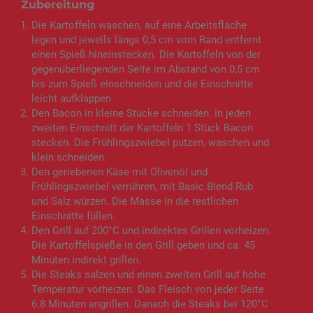
Zubereitung
Die Kartoffeln waschen, auf eine Arbeitsfläche
legen und jeweils längs 0,5 cm vom Rand entfernt
einen Spieß hineinstecken. Die Kartoffeln von der
gegenüberliegenden Seite im Abstand von 0,5 cm
bis zum Spieß einschneiden und die Einschnitte
leicht aufklappen.
Den Bacon in kleine Stücke schneiden. In jeden
zweiten Einschnitt der Kartoffeln 1 Stück Bacon
stecken. Die Frühlingszwiebel putzen, waschen und
klein schneiden.
Den geriebenen Käse mit Olivenöl und
Frühlingszwiebel verrühren, mit Basic Blend Rub
und Salz würzen. Die Masse in die restlichen
Einschnitte füllen.
Den Grill auf 200°C und indirektes Grillen vorheizen.
Die Kartoffelspieße in den Grill geben und ca. 45
Minuten indirekt grillen.
Die Steaks salzen und einen zweiten Grill auf hohe
Temperatur vorheizen. Das Fleisch von jeder Seite
6.8 Minuten angrillen. Danach die Steaks bei 120°C