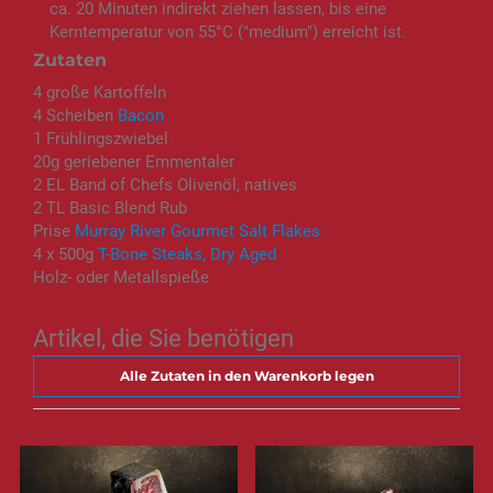
ca. 20 Minuten indirekt ziehen lassen, bis eine
Kerntemperatur von 55°C ("medium") erreicht ist.
Zutaten
4 große Kartoffeln
4 Scheiben
Bacon
1 Frühlingszwiebel
20g geriebener Emmentaler
2 EL Band of Chefs Olivenöl, natives
2 TL Basic Blend Rub
Prise
Murray River Gourmet Salt Flakes
4 x 500g
T-Bone Steaks, Dry Aged
Holz- oder Metallspieße
Artikel, die Sie benötigen
Alle Zutaten in den Warenkorb legen