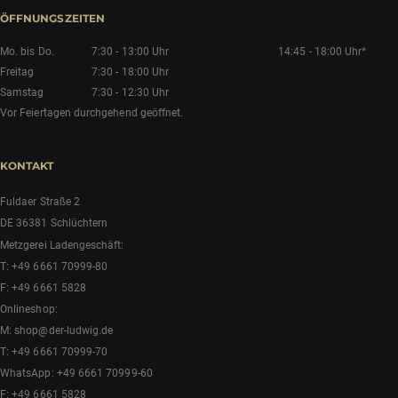
ÖFFNUNGSZEITEN
Mo. bis Do.
7:30 - 13:00 Uhr
14:45 - 18:00 Uhr*
Freitag
7:30 - 18:00 Uhr
Samstag
7:30 - 12:30 Uhr
Vor Feiertagen durchgehend geöffnet.
KONTAKT
Fuldaer Straße 2
DE 36381 Schlüchtern
Metzgerei Ladengeschäft:
T:
+49 6661 70999-80
F: +49 6661 5828
Onlineshop:
M:
shop@der-ludwig.de
T:
+49 6661 70999-70
WhatsApp:
+49 6661 70999-60
F: +49 6661 5828