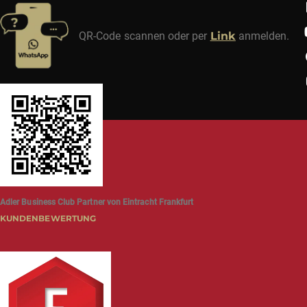
QR-Code scannen oder per
Link
anmelden.
Adler Business Club Partner von Eintracht Frankfurt
KUNDENBEWERTUNG