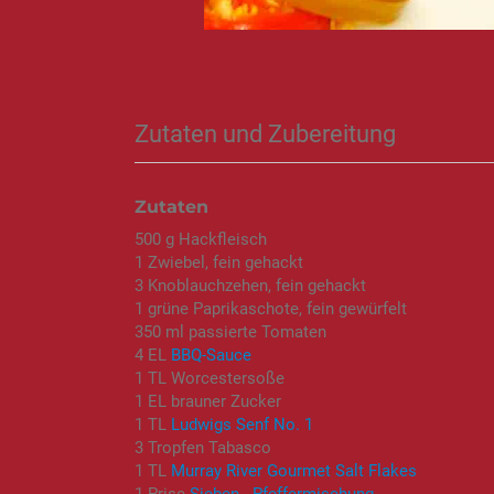
Zutaten und Zubereitung
Zutaten
500 g Hackfleisch
1 Zwiebel, fein gehackt
3 Knoblauchzehen, fein gehackt
1 grüne Paprikaschote, fein gewürfelt
350 ml passierte Tomaten
4 EL
BBQ-Sauce
1 TL Worcestersoße
1 EL brauner Zucker
1 TL
Ludwigs Senf No. 1
3 Tropfen Tabasco
1 TL
Murray River Gourmet Salt Flakes