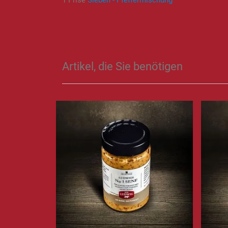
1 Prise
Sieben - Pfeffermischung
Artikel, die Sie benötigen