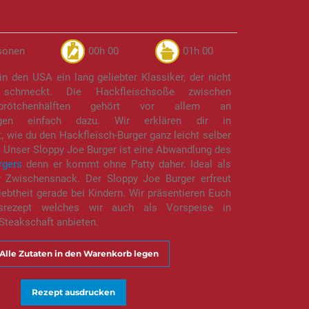
sonen
00h 00
01h 00
in den USA ein lang geliebter Klassiker, der nicht
 schmeckt. Die Hackfleischsoße zwischen
rbrötchenhälften gehört vor allem an
rtagen einfach dazu. Wir erklären dir in
 wie du den Hackfleisch-Burger ganz leicht selber
 Unser Sloppy Joe Burger ist eine Abwandlung des
rgers
denn er kommt ohne Patty daher. Ideal als
 Zwischensnack. Der Sloppy Joe Burger erfreut
iebtheit gerade bei Kindern. Wir präsentieren Euch
gsrezept welches wir auch als Vorspeise in
Steakschaft anbieten.
Alle Zutaten in den Warenkorb legen
Rezept ausdrucken