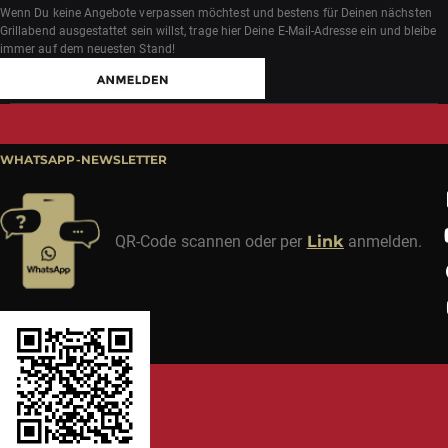
Wenn Du keine Angebote verpassen möchtest und bestens für Deinen nächsten
Grillabend ausgestattet sein willst, trage hier Deine E-Mail-Adresse ein und bleibe
immer auf dem neuesten Stand!
WHATSAPP-NEWSLETTER
QR-Code scannen oder per
Link
anmelden.