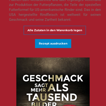
zur Produktion der Futterpflanzen, die Teile der speziellen
Futterformel für US-amerikanische Rinder sind. Das in den
USA hergestellte Rindfleisch ist weltweit für seinen
Geschmack und seine Zartheit bekannt.
Alle Zutaten in den Warenkorb legen
Rezept ausdrucken