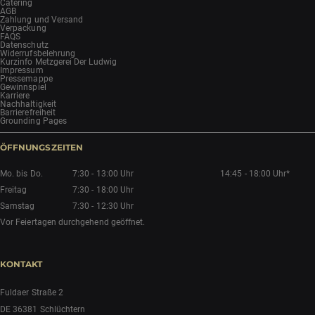
Catering
AGB
Zahlung und Versand
Verpackung
FAQS
Datenschutz
Widerrufsbelehrung
Kurzinfo Metzgerei Der Ludwig
Impressum
Pressemappe
Gewinnspiel
Karriere
Nachhaltigkeit
Barrierefreiheit
Grounding Pages
ÖFFNUNGSZEITEN
Mo. bis Do.
7:30 - 13:00 Uhr
14:45 - 18:00 Uhr*
Freitag
7:30 - 18:00 Uhr
Samstag
7:30 - 12:30 Uhr
Vor Feiertagen durchgehend geöffnet.
KONTAKT
Fuldaer Straße 2
DE 36381 Schlüchtern