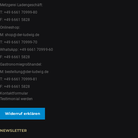
Metzgerei Ladengeschäft:
T:
+49 6661 70999-80
F: +49 6661 5828
Onlineshop:
M:
shop@der-ludwig.de
T:
+49 6661 70999-70
WhatsApp:
+49 6661 70999-60
F: +49 6661 5828
Gastronomiegroßhandel:
M:
bestellung@der-ludwig.de
T:
+49 6661 70999-81
F: +49 6661 5828
Kontaktformular
Testimonial werden
Widerruf erklären
NEWSLETTER