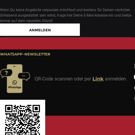
Wenn Du keine Angebote verpassen möchtest und bestens für Deinen nächsten
Grillabend ausgestattet sein willst, trage hier Deine E-Mail-Adresse ein und bleibe
immer auf dem neuesten Stand!
WHATSAPP-NEWSLETTER
QR-Code scannen oder per
Link
anmelden.