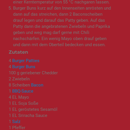
einer Kerntemperatur von 55 °C nachgaren lassen.
Burger Buns kurz auf den Innenseiten anrösten und
dann auf das streichen, dann 2 Baconscheiben
drauf legen und darauf das Patty geben. Auf das
Patty dann die angebratenen Zwiebeln und Paprika
geben und weg mag darf gerne mit Chili
nachschärfen. Ein wenig Mayo oben drauf geben
und dann mit dem Oberteil bedecken und essen.
Zutaten
4
Burger Patties
4
Burger Buns
100 g geriebener Chedder
2 Zwiebeln
8 Scheiben
Bacon
1
BBQ-Sauce
4 EL Mayo
1 EL Soja Soße
1 EL geröstetes Sesamöl
1 EL Sriracha Sauce
1
Salz
1 Pfeffer