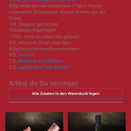
800g weiße Bohnen mindestens 1 Tag in Wasser
eingeweicht (Ersatzweise Weisse Bohnen aus der
Dose)
1 EL Oregano, getrocknet
15 halbierte Kapernäpfel
1 Chili - nicht zu scharf, fein gehackt
4 EL schwarze Oliven ohne Kern
400g Kirschtomaten/Rispentomaten
4 EL
Olivenöl
2 TL
Murray River Saltflakes
2 TL
Ludwig New York Grillsalz
Artikel, die Sie benötigen
Alle Zutaten in den Warenkorb legen