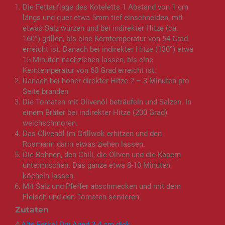
Die Fettauflage des Koteletts 1 Abstand von 1 cm
längs und quer etwa 5mm tief einschneiden, mit
etwas Salz würzen und bei indirekter Hitze (ca.
160°) grillen, bis eine Kerntemperatur von 54 Grad
erreicht ist. Danach bei indirekter Hitze (130°) etwa
15 Minuten nachziehen lassen, bis eine
Kerntemperatur von 60 Grad erreicht ist.
Danach bei hoher direkter Hitze 2 – 3 Minuten pro
Seite branden
Die Tomaten mit Olivenöl beträufeln und Salzen. In
einem Bräter bei indirekter Hitze (200 Grad)
weichschmoren.
Das Olivenöl im Grillwok erhitzen und den
Rosmarin darin etwas ziehen lassen.
Die Bohnen, den Chili, die Oliven und die Kapern
untermischen. Das ganze etwa 8-10 Minuten
köcheln lassen.
Mit Salz und Pfeffer abschmecken und mit dem
Fleisch und den Tomaten servieren.
Zutaten
4
Alte Ferkel Dry Aged 3-4 cm dick