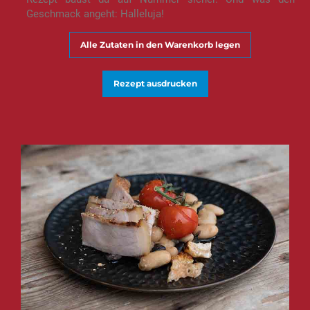
Geschmack angeht: Halleluja!
Alle Zutaten in den Warenkorb legen
Rezept ausdrucken