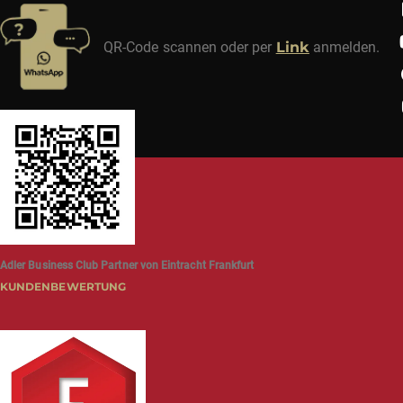
QR-Code scannen oder per
Link
anmelden.
Adler Business Club Partner von Eintracht Frankfurt
KUNDENBEWERTUNG