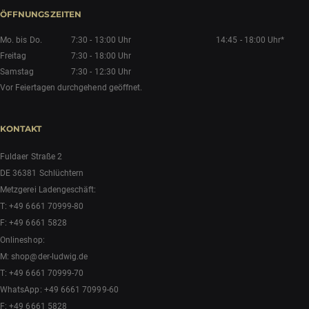
ÖFFNUNGSZEITEN
Mo. bis Do.
7:30 - 13:00 Uhr
14:45 - 18:00 Uhr*
Freitag
7:30 - 18:00 Uhr
Samstag
7:30 - 12:30 Uhr
Vor Feiertagen durchgehend geöffnet.
KONTAKT
Fuldaer Straße 2
DE 36381 Schlüchtern
Metzgerei Ladengeschäft:
T:
+49 6661 70999-80
F: +49 6661 5828
Onlineshop:
M:
shop@der-ludwig.de
T:
+49 6661 70999-70
WhatsApp:
+49 6661 70999-60
F: +49 6661 5828