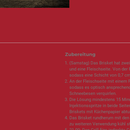
Zubereitung
(Samstag) Das Brisket hat zwei 
und eine Fleischseite. Von der 
sodass eine Schicht von 0,7 cm 
An der Fleischseite mit einem F
sodass es optisch ansprechend 
Schneebesen verquirlen.
Die Lösung mindestens 15 Minu
Injektionsspritze in beide Seite
Briskets mit Küchenpapier abtu
Das Brisket rundherum mit den
zu weiteren Verwendung kühl st