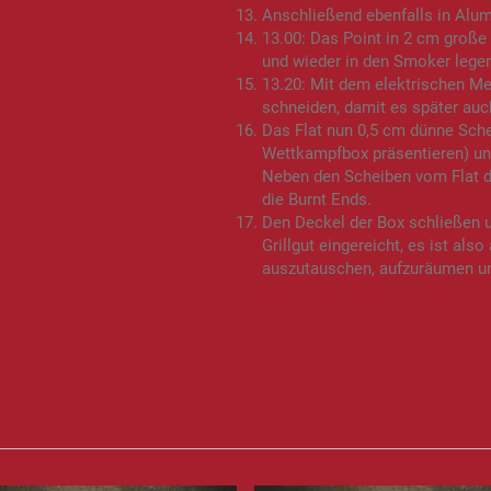
Anschließend ebenfalls in Alum
13.00: Das Point in 2 cm große
und wieder in den Smoker legen
13.20: Mit dem elektrischen Me
schneiden, damit es später auc
Das Flat nun 0,5 cm dünne Sch
Wettkampfbox präsentieren) und
Neben den Scheiben vom Flat di
die Burnt Ends.
Den Deckel der Box schließen u
Grillgut eingereicht, es ist al
auszutauschen, aufzuräumen un