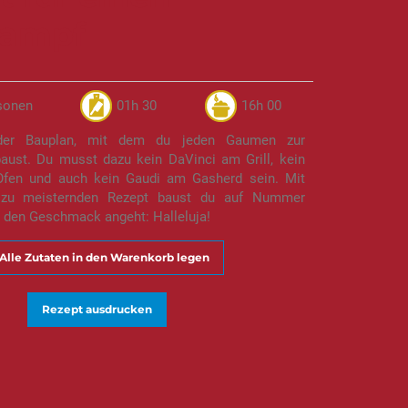
kampf
sonen
01h 30
16h 00
er Bauplan, mit dem du jeden Gaumen zur
aust. Du musst dazu kein DaVinci am Grill, kein
Ofen und auch kein Gaudi am Gasherd sein. Mit
 zu meisternden Rezept baust du auf Nummer
 den Geschmack angeht: Halleluja!
Alle Zutaten in den Warenkorb legen
Rezept ausdrucken