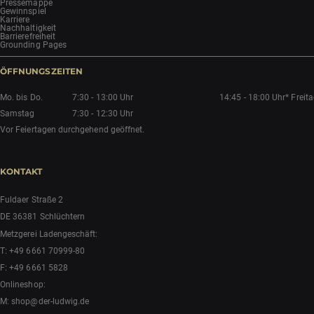
Pressemappe
Gewinnspiel
Karriere
Nachhaltigkeit
Barrierefreiheit
Grounding Pages
ÖFFNUNGSZEITEN
Mo. bis Do.
7:30 - 13:00 Uhr
14:45 - 18:00 Uhr*
Freit
Samstag
7:30 - 12:30 Uhr
Vor Feiertagen durchgehend geöffnet.
KONTAKT
Fuldaer Straße 2
DE 36381 Schlüchtern
Metzgerei Ladengeschäft:
T:
+49 6661 70999-80
F: +49 6661 5828
Onlineshop:
M:
shop@der-ludwig.de