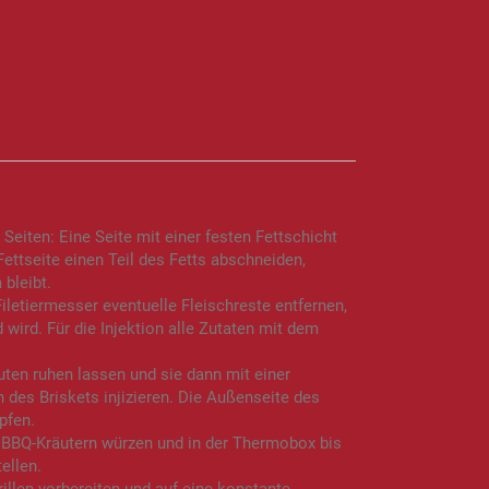
Seiten: Eine Seite mit einer festen Fettschicht
Fettseite einen Teil des Fetts abschneiden,
bleibt.
iletiermesser eventuelle Fleischreste entfernen,
wird. Für die Injektion alle Zutaten mit dem
ten ruhen lassen und sie dann mit einer
n des Briskets injizieren. Die Außenseite des
pfen.
 BBQ-Kräutern würzen und in der Thermobox bis
ellen.