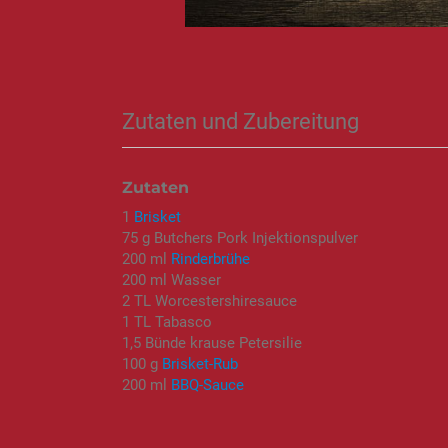
Zutaten und Zubereitung
Zutaten
1
Brisket
75 g Butchers Pork Injektionspulver
200 ml
Rinderbrühe
200 ml Wasser
2 TL Worcestershiresauce
1 TL Tabasco
1,5 Bünde krause Petersilie
100 g
Brisket-Rub
200 ml
BBQ-Sauce