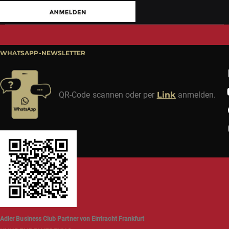
WHATSAPP-NEWSLETTER
QR-Code scannen oder per
Link
anmelden.
Adler Business Club Partner von Eintracht Frankfurt