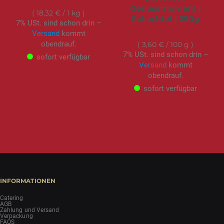
Genussmoment |
18,32 €
/ 1 kg
Schachtel | 250g
7% USt. sind schon drin –
8,99 €
Versand
kommt
obendrauf.
3,60 €
/ 100 g
7% USt. sind schon drin –
sofort verfügbar
Versand
kommt
obendrauf.
sofort verfügbar
INFORMATIONEN
Catering
AGB
Zahlung und Versand
Verpackung
FAQS