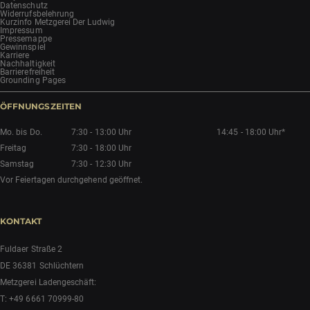
Datenschutz
Widerrufsbelehrung
Kurzinfo Metzgerei Der Ludwig
Impressum
Pressemappe
Gewinnspiel
Karriere
Nachhaltigkeit
Barrierefreiheit
Grounding Pages
ÖFFNUNGSZEITEN
Mo. bis Do.
7:30 - 13:00 Uhr
14:45 - 18:00 Uhr*
Freitag
7:30 - 18:00 Uhr
Samstag
7:30 - 12:30 Uhr
Vor Feiertagen durchgehend geöffnet.
KONTAKT
Fuldaer Straße 2
DE 36381 Schlüchtern
Metzgerei Ladengeschäft:
T:
+49 6661 70999-80