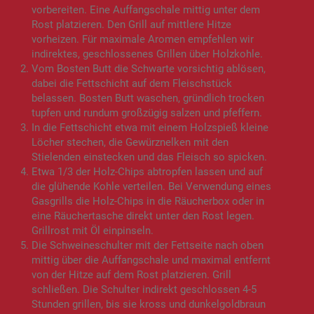
vorbereiten. Eine Auffangschale mittig unter dem
Rost platzieren. Den Grill auf mittlere Hitze
vorheizen. Für maximale Aromen empfehlen wir
indirektes, geschlossenes Grillen über Holzkohle.
Vom Bosten Butt die Schwarte vorsichtig ablösen,
dabei die Fettschicht auf dem Fleischstück
belassen. Bosten Butt waschen, gründlich trocken
tupfen und rundum großzügig salzen und pfeffern.
In die Fettschicht etwa mit einem Holzspieß kleine
Löcher stechen, die Gewürznelken mit den
Stielenden einstecken und das Fleisch so spicken.
Etwa 1/3 der Holz-Chips abtropfen lassen und auf
die glühende Kohle verteilen. Bei Verwendung eines
Gasgrills die Holz-Chips in die Räucherbox oder in
eine Räuchertasche direkt unter den Rost legen.
Grillrost mit Öl einpinseln.
Die Schweineschulter mit der Fettseite nach oben
mittig über die Auffangschale und maximal entfernt
von der Hitze auf dem Rost platzieren. Grill
schließen. Die Schulter indirekt geschlossen 4-5
Stunden grillen, bis sie kross und dunkelgoldbraun