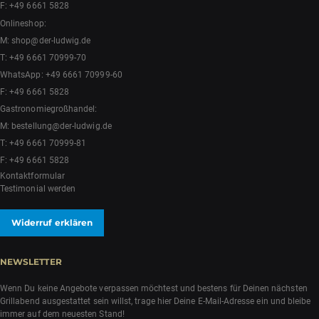
F: +49 6661 5828
Onlineshop:
M:
shop@der-ludwig.de
T:
+49 6661 70999-70
WhatsApp:
+49 6661 70999-60
F: +49 6661 5828
Gastronomiegroßhandel:
M:
bestellung@der-ludwig.de
T:
+49 6661 70999-81
F: +49 6661 5828
Kontaktformular
Testimonial werden
Widerruf erklären
NEWSLETTER
Wenn Du keine Angebote verpassen möchtest und bestens für Deinen nächsten
Grillabend ausgestattet sein willst, trage hier Deine E-Mail-Adresse ein und bleibe
immer auf dem neuesten Stand!