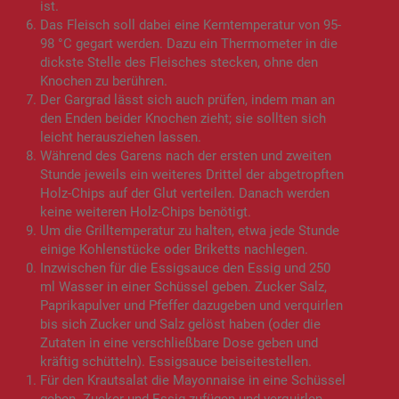
ist.
Das Fleisch soll dabei eine Kerntemperatur von 95-
98 °C gegart werden. Dazu ein Thermometer in die
dickste Stelle des Fleisches stecken, ohne den
Knochen zu berühren.
Der Gargrad lässt sich auch prüfen, indem man an
den Enden beider Knochen zieht; sie sollten sich
leicht herausziehen lassen.
Während des Garens nach der ersten und zweiten
Stunde jeweils ein weiteres Drittel der abgetropften
Holz-Chips auf der Glut verteilen. Danach werden
keine weiteren Holz-Chips benötigt.
Um die Grilltemperatur zu halten, etwa jede Stunde
einige Kohlenstücke oder Briketts nachlegen.
Inzwischen für die Essigsauce den Essig und 250
ml Wasser in einer Schüssel geben. Zucker Salz,
Paprikapulver und Pfeffer dazugeben und verquirlen
bis sich Zucker und Salz gelöst haben (oder die
Zutaten in eine verschließbare Dose geben und
kräftig schütteln). Essigsauce beiseitestellen.
Für den Krautsalat die Mayonnaise in eine Schüssel