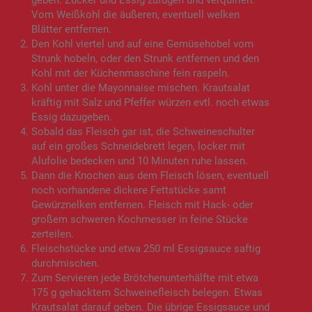
geben. Zucker und Essig zufügen und verquirlen.
Vom Weißkohl die äußeren, eventuell welken
Blätter entfernen.
Den Kohl viertel und auf eine Gemüsehobel vom
Strunk hobeln, oder den Strunk entfernen und den
Kohl mit der Küchenmaschine fein raspeln.
Kohl unter die Mayonnaise mischen. Krautsalat
kräftig mit Salz und Pfeffer würzen evtl. noch etwas
Essig dazugeben.
Sobald das Fleisch gar ist, die Schweineschulter
auf ein großes Schneidebrett legen, locker mit
Alufolie bedecken und 10 Minuten ruhe lassen.
Dann die Knochen aus dem Fleisch lösen, eventuell
noch vorhandene dickere Fettstücke samt
Gewürznelken entfernen. Fleisch mit Hack- oder
großem schweren Kochmesser in feine Stücke
zerteilen.
Fleischstücke und etwa 250 ml Essigsauce saftig
durchmischen.
Zum Servieren jede Brötchenunterhälfte mit etwa
175 g gehacktem Schweinefleisch belegen. Etwas
Krautsalat darauf geben. Die übrige Essigsauce und