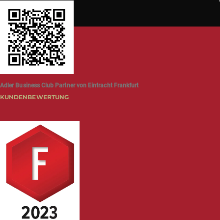
Adler Business Club Partner von Eintracht Frankfurt
KUNDENBEWERTUNG