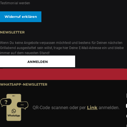
Testimonial werden
Widerruf erklären
NEWSLETTER
Wenn Du keine Angebote verpassen möchtest und bestens für Deinen nächsten
Grillabend ausgestattet sein willst, trage hier Deine E-Mail-Adresse ein und bleibe
immer auf dem neuesten Stand!
WHATSAPP-NEWSLETTER
QR-Code scannen oder per
Link
anmelden.