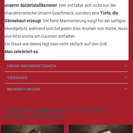
unserer Salzkristallkammer
. Hier entfaltet sich nicht nur der
charakteristische Umami-Geschmack, sondern eine
Tiefe, die
Gänsehaut erzeugt
. Die feine Marmorierung sorgt für ein saftiges
Mundgefühl, während sich bei jedem Biss Aromen von Butter, Nuss
und Röstaroma am Gaumen entfalten.
Ein Steak wie dieses legt man nicht einfach auf den Grill.
Man zelebriert es.
MEHR INFORMATIONEN
VERSAND
BEWERTUNGEN
DIESE PRODUKTE MACHEN DEINEN
EINKAUF KOMPLETT: