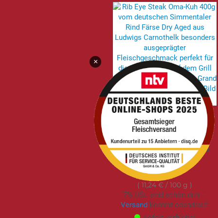
×
Dry Aged Ribeye Steak
| Entrecôte | Kuh
[Grand Mu] |
Deutschland | 30 Tage
gereift | 400g
44,95 €
11,24 €
/ 100 g
7% USt. sind schon drin –
Versand
kommt obendrauf.
sofort verfügbar