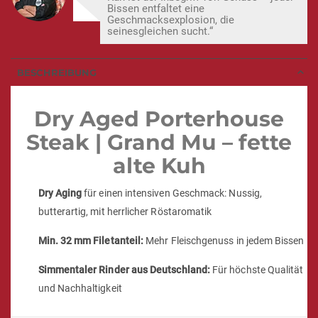
Bissen entfaltet eine
Geschmacksexplosion, die
seinesgleichen sucht.“
BESCHREIBUNG
Dry Aged Porterhouse
Steak | Grand Mu – fette
alte Kuh
Dry Aging
für einen intensiven Geschmack: Nussig,
butterartig, mit herrlicher Röstaromatik
Min. 32 mm Filetanteil:
Mehr Fleischgenuss in jedem Bissen
Simmentaler Rinder aus Deutschland:
Für höchste Qualität
und Nachhaltigkeit