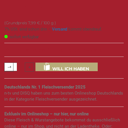
55,95 €
7,99 €
/ 100 g
7% USt. sind schon drin –
Versand
kommt obendrauf.
sofort verfügbar
113 mal verkauft in den letzten Monaten
WILL ICH HABEN
Deutschlands Nr. 1 Fleischversender 2025
n-tv und DISQ haben uns zum besten Onlineshop Deutschlands
in der Kategorie Fleischversender ausgezeichnet.
Exklusiv im Onlineshop – nur hier, nur online
Diese Fleisch & Wurstangebote bekommst du ausschließlich
online – nur im Shop, und nicht an der Ladentheke.
Oder: