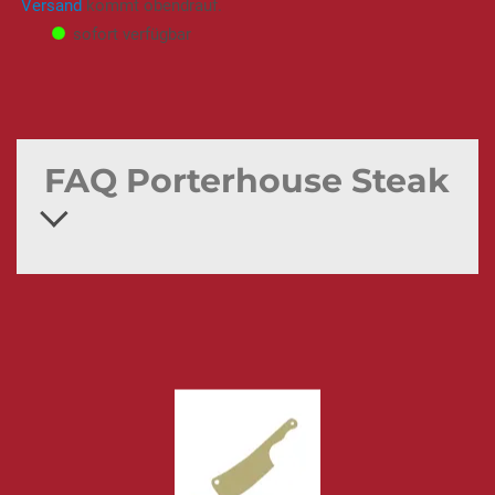
Versand
kommt obendrauf.
sofort verfügbar
FAQ Porterhouse Steak