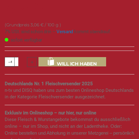
7,95 €
3,06 €
/ 100 g
7% USt. sind schon drin –
Versand
kommt obendrauf.
sofort verfügbar
WILL ICH HABEN
Deutschlands Nr. 1 Fleischversender 2025
n-tv und DISQ haben uns zum besten Onlineshop Deutschlands
in der Kategorie Fleischversender ausgezeichnet.
Exklusiv im Onlineshop – nur hier, nur online
Diese Fleisch & Wurstangebote bekommst du ausschließlich
online – nur im Shop, und nicht an der Ladentheke.
Oder:
Online bestellen und Abholung in unserer Metzgerei – persönlich