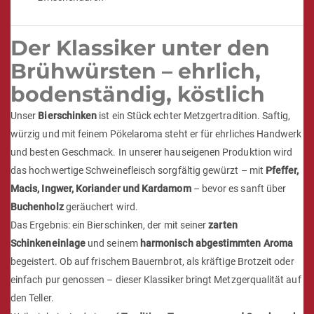
Der Klassiker unter den
Brühwürsten – ehrlich,
bodenständig, köstlich
Unser
Bierschinken
ist ein Stück echter Metzgertradition. Saftig,
würzig und mit feinem Pökelaroma steht er für ehrliches Handwerk
und besten Geschmack. In unserer hauseigenen Produktion wird
das hochwertige Schweinefleisch sorgfältig gewürzt – mit
Pfeffer,
Macis, Ingwer, Koriander und Kardamom
– bevor es sanft über
Buchenholz
geräuchert wird.
Das Ergebnis: ein Bierschinken, der mit seiner
zarten
Schinkeneinlage
und seinem
harmonisch abgestimmten Aroma
begeistert. Ob auf frischem Bauernbrot, als kräftige Brotzeit oder
einfach pur genossen – dieser Klassiker bringt Metzgerqualität auf
den Teller.