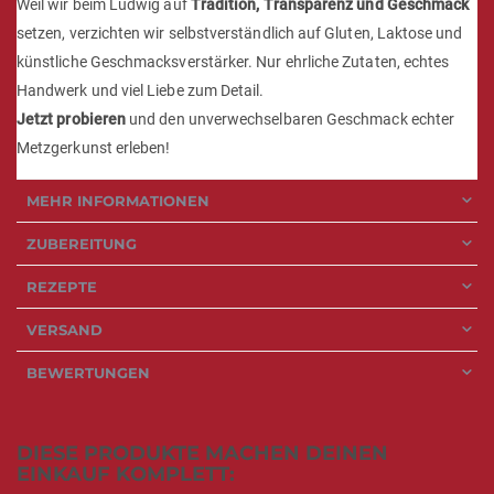
Weil wir beim Ludwig auf
Tradition, Transparenz und Geschmack
setzen, verzichten wir selbstverständlich auf Gluten, Laktose und
künstliche Geschmacksverstärker. Nur ehrliche Zutaten, echtes
Handwerk und viel Liebe zum Detail.
Jetzt probieren
und den unverwechselbaren Geschmack echter
Metzgerkunst erleben!
MEHR INFORMATIONEN
ZUBEREITUNG
REZEPTE
VERSAND
BEWERTUNGEN
DIESE PRODUKTE MACHEN DEINEN
EINKAUF KOMPLETT: