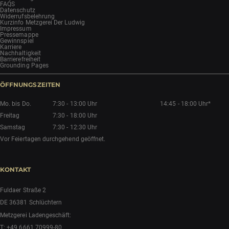
FAQS
Datenschutz
Widerrufsbelehrung
Kurzinfo Metzgerei Der Ludwig
Impressum
Pressemappe
Gewinnspiel
Karriere
Nachhaltigkeit
Barrierefreiheit
Grounding Pages
ÖFFNUNGSZEITEN
Mo. bis Do.
7:30 - 13:00 Uhr
14:45 - 18:00 Uhr*
Freitag
7:30 - 18:00 Uhr
Samstag
7:30 - 12:30 Uhr
Vor Feiertagen durchgehend geöffnet.
KONTAKT
Fuldaer Straße 2
DE 36381 Schlüchtern
Metzgerei Ladengeschäft:
T:
+49 6661 70999-80