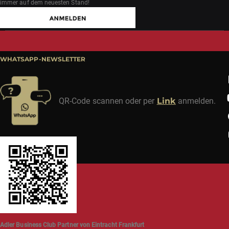
immer auf dem neuesten Stand!
WHATSAPP-NEWSLETTER
QR-Code scannen oder per
Link
anmelden.
Adler Business Club Partner von Eintracht Frankfurt