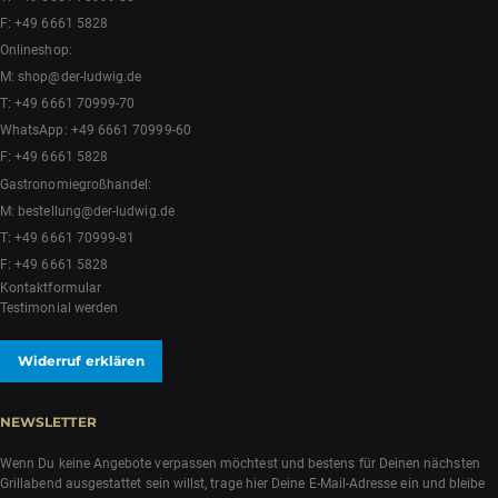
F: +49 6661 5828
Onlineshop:
M:
shop@der-ludwig.de
T:
+49 6661 70999-70
WhatsApp:
+49 6661 70999-60
F: +49 6661 5828
Gastronomiegroßhandel:
M:
bestellung@der-ludwig.de
T:
+49 6661 70999-81
F: +49 6661 5828
Kontaktformular
Testimonial werden
Widerruf erklären
NEWSLETTER
Wenn Du keine Angebote verpassen möchtest und bestens für Deinen nächsten
Grillabend ausgestattet sein willst, trage hier Deine E-Mail-Adresse ein und bleibe