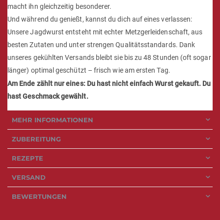
macht ihn gleichzeitig besonderer.
Und während du genießt, kannst du dich auf eines verlassen:
Unsere Jagdwurst entsteht mit echter Metzgerleidenschaft, aus
besten Zutaten und unter strengen Qualitätsstandards. Dank
unseres gekühlten Versands bleibt sie bis zu 48 Stunden (oft sogar
länger) optimal geschützt – frisch wie am ersten Tag.
Am Ende zählt nur eines: Du hast nicht einfach Wurst gekauft. Du
hast Geschmack gewählt.
MEHR INFORMATIONEN
ZUBEREITUNG
REZEPTE
VERSAND
BEWERTUNGEN