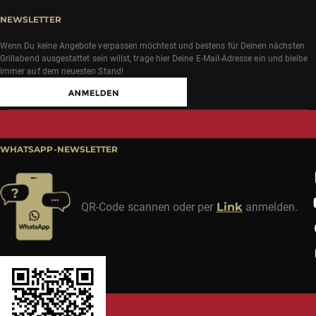
NEWSLETTER
Wenn Du keine Angebote verpassen möchtest und bestens für Deinen nächsten
Grillabend ausgestattet sein willst, trage hier Deine E-Mail-Adresse ein und bleibe
immer auf dem neuesten Stand!
WHATSAPP-NEWSLETTER
QR-Code scannen oder per
Link
anmelden.