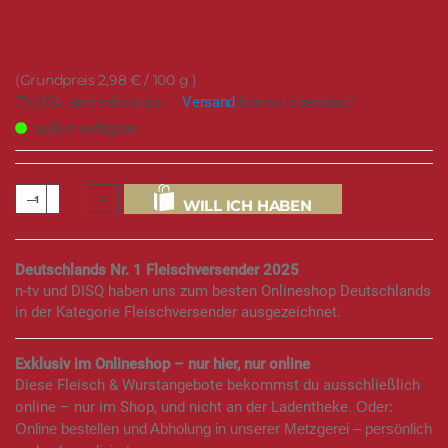
7,45 €
2,98 €
/ 100 g
7% USt. sind schon drin –
Versand
kommt obendrauf.
sofort verfügbar
WILL ICH HABEN
Deutschlands Nr. 1 Fleischversender 2025
n-tv und DISQ haben uns zum besten Onlineshop Deutschlands
in der Kategorie Fleischversender ausgezeichnet.
Exklusiv im Onlineshop – nur hier, nur online
Diese Fleisch & Wurstangebote bekommst du ausschließlich
online – nur im Shop, und nicht an der Ladentheke.
Oder:
Online bestellen und Abholung in unserer Metzgerei – persönlich