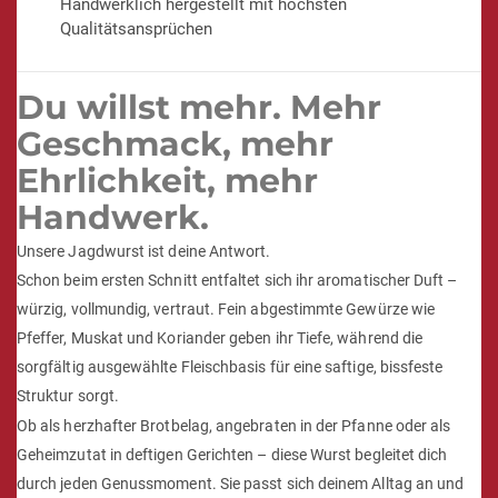
Handwerklich hergestellt mit höchsten
Qualitätsansprüchen
Du willst mehr. Mehr
Geschmack, mehr
Ehrlichkeit, mehr
Handwerk.
Unsere Jagdwurst ist deine Antwort.
Schon beim ersten Schnitt entfaltet sich ihr aromatischer Duft –
würzig, vollmundig, vertraut. Fein abgestimmte Gewürze wie
Pfeffer, Muskat und Koriander geben ihr Tiefe, während die
sorgfältig ausgewählte Fleischbasis für eine saftige, bissfeste
Struktur sorgt.
Ob als herzhafter Brotbelag, angebraten in der Pfanne oder als
Geheimzutat in deftigen Gerichten – diese Wurst begleitet dich
durch jeden Genussmoment. Sie passt sich deinem Alltag an und